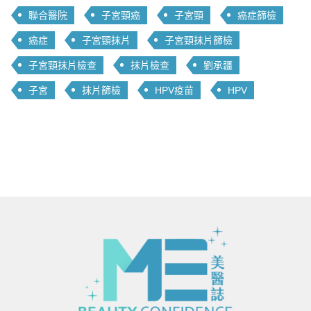
聯合醫院
子宮頸癌
子宮頸
癌症篩檢
癌症
子宮頸抹片
子宮頸抹片篩檢
子宮頸抹片檢查
抹片檢查
劉承疆
子宮
抹片篩檢
HPV疫苗
HPV