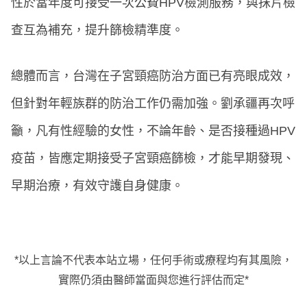
性於當年度可接受一次公費HPV檢測服務，與抹片檢
查互為補充，提升篩檢精準度。
總體而言，台灣在子宮頸癌防治方面已有亮眼成效，
但針對年輕族群的防治工作仍需加強。劉承疆再次呼
籲，凡有性經驗的女性，不論年齡、是否接種過HPV
疫苗，皆應定期接受子宮頸癌篩檢，才能早期發現、
早期治療，有效守護自身健康。
*以上言論不代表本站立場，任何手術或療程均有其風險，
實際仍須由醫師當面與您進行評估而定*