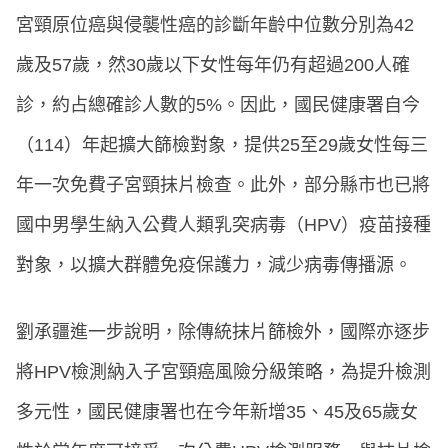
宮頸原位癌與侵襲性癌的診斷年齡中位數分別為42
歲及57歲，然30歲以下女性每年仍有超過200人確
診，約占總確診人數的5%。因此，國民健康署自今
（114）年起擴大篩檢對象，提供25至29歲女性每三
年一次免費子宮頸抹片檢查。此外，部分縣市也已將
國中男學生納入公費人類乳突病毒（HPV）疫苗接種
對象，以擴大群體免疫保護力，減少病毒傳播源。
劉承疆進一步說明，除傳統抹片篩檢外，國際亦逐步
將HPV檢測納入子宮頸癌風險分級策略，為提升檢測
多元性，國民健康署也在今年新增35、45及65歲女