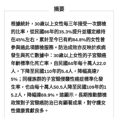
摘要
根據統計，30歲以上女性每三年接受一次篩檢
的比率，從民國86年的35.3%提升並穩定維持
在45%左右，累計至今已有約84.8%的女性曾
參與過此項篩檢服務。防治成效亦反映於疾病
發生與死亡數據中：30歲以上女性的子宮頸癌
年齡標準化死亡率，自民國84年每十萬人22.0
人，下降至民國110年的5.4人，降幅高達7
5%；同樣族群的子宮頸侵襲性癌症標準化發
生率，也由每十萬人50.5人降至民國109年的1
5.2人，降幅達69.9%。這顯示，長期推動篩檢
政策對子宮頸癌防治已有顯著成果，對守護女
性健康貢獻良多。