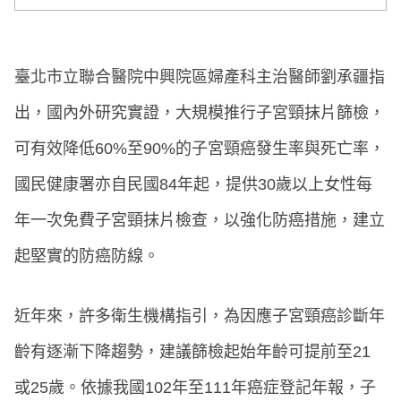
臺北市立聯合醫院中興院區婦產科主治醫師劉承疆指
出，國內外研究實證，大規模推行子宮頸抹片篩檢，
可有效降低60%至90%的子宮頸癌發生率與死亡率，
國民健康署亦自民國84年起，提供30歲以上女性每
年一次免費子宮頸抹片檢查，以強化防癌措施，建立
起堅實的防癌防線。
近年來，許多衛生機構指引，為因應子宮頸癌診斷年
齡有逐漸下降趨勢，建議篩檢起始年齡可提前至21
或25歲。依據我國102年至111年癌症登記年報，子