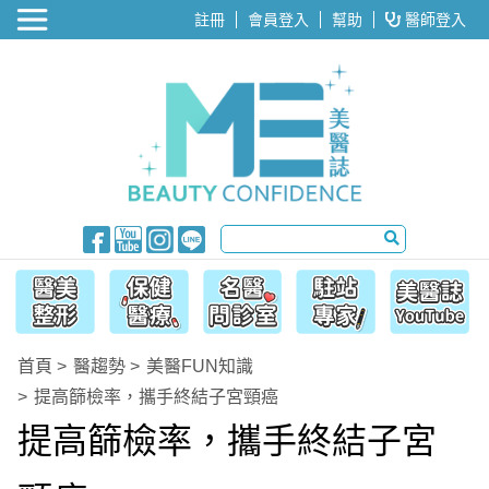
醫美整形
註冊
會員登入
幫助
醫師登入
首頁
醫趨勢
美醫FUN知識
提高篩檢率，攜手終結子宮頸癌
提高篩檢率，攜手終結子宮