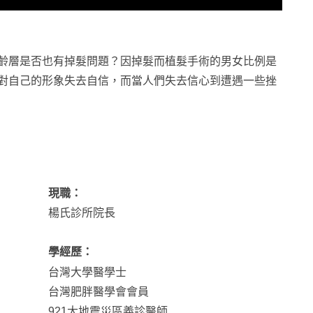
齡層是否也有掉髮問題？因掉髮而植髮手術的男女比例是
對自己的形象失去自信，而當人們失去信心到遭遇一些挫
現職：
楊氏診所院長
學經歷：
台灣大學醫學士
台灣肥胖醫學會會員
921大地震災區義診醫師