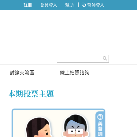
註冊
會員登入
幫助
醫師登入
討論交流區
線上拍照諮詢
討論區
本期投票主題
投票區