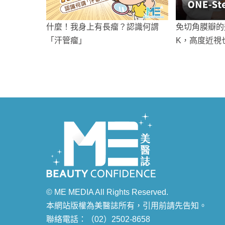
什麼！我身上有長瘤？認識何謂
免切角膜瓣的近
「汗管瘤」
K，高度近視
射乾眼、眩光
© ME MEDIA All Rights Reserved.
本網站版權為美醫誌所有，引用前請先告知。
聯絡電話：
（02）2502-8658