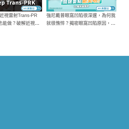
視雷射Trans-PR
強尼戴普眼窩凹陷很深邃，為何我
也能做？破解近視雷
就很憔悴？揭密眼窩凹陷原因，醫
後遺症
揭「這類人」更容易出現！