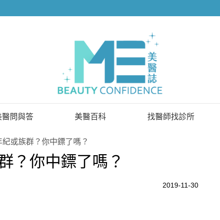
美醫問與答
美醫百科
找醫師找診所
已解決問題
找醫師
年紀或族群？你中鏢了嗎？
群？你中鏢了嗎？
待解決問題
找診所
顧問醫師
2019-11-30