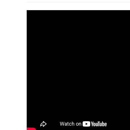
心理健康
駐站專家
名醫問診室