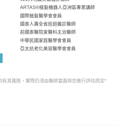
ARTAS®植髮機器人亞洲區專業講師
國際植髮醫學會會員
國泰人壽全省巡迴義診醫師
前國泰醫院家醫科主治醫師
中華民國家庭醫學會會員
亞太抗老化美容醫學會會員
均有其風險，實際仍須由醫師當面與您進行評估而定*