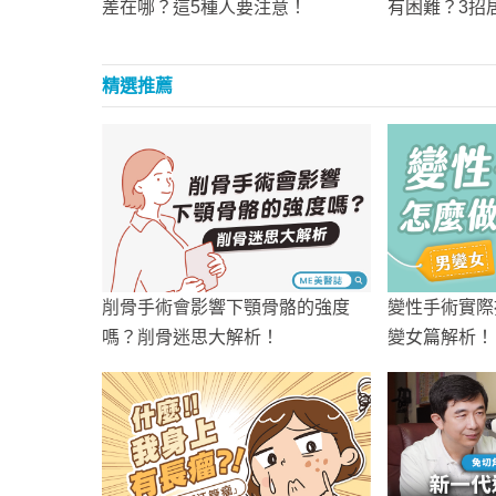
差在哪？這5種人要注意！
有困難？3招
錢！
精選推薦
削骨手術會影響下顎骨骼的強度
變性手術實際
嗎？削骨迷思大解析！
變女篇解析！