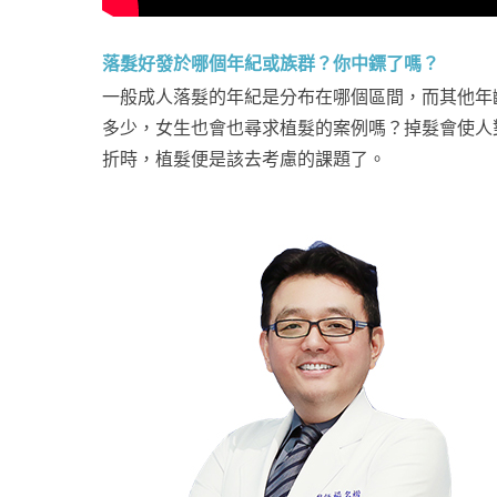
落髮好發於哪個年紀或族群？你中鏢了嗎？
一般成人落髮的年紀是分布在哪個區間，而其他年
多少，女生也會也尋求植髮的案例嗎？掉髮會使人
折時，植髮便是該去考慮的課題了。