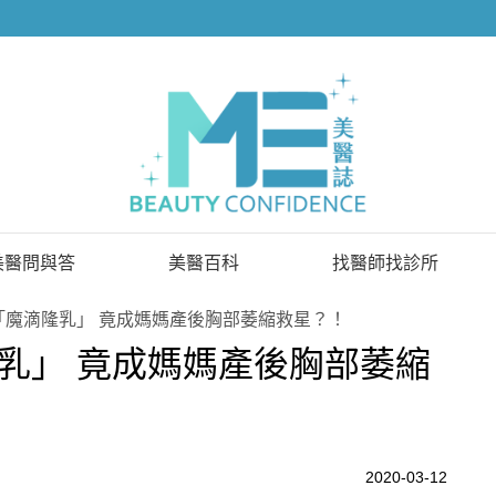
美醫問與答
美醫百科
找醫師找診所
已解決問題
找醫師
「魔滴隆乳」 竟成媽媽產後胸部萎縮救星？！
乳」 竟成媽媽產後胸部萎縮
待解決問題
找診所
顧問醫師
2020-03-12