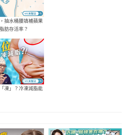
，抽水桶腰填補蘋果
脂肪存活率？
「凍」？冷凍減脂能