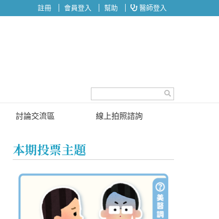
註冊
會員登入
幫助
醫師登入
討論交流區
線上拍照諮詢
討論區
本期投票主題
投票區