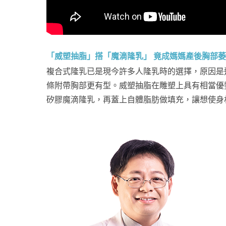
「威塑抽脂」搭「魔滴隆乳」 竟成媽媽產後胸部
複合式隆乳已是現今許多人隆乳時的選擇，原因是
條附帶胸部更有型。威塑抽脂在雕塑上具有相當優
矽膠魔滴隆乳，再蓋上自體脂肪做填充，讓想使身