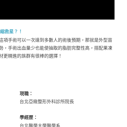
萎縮救星？！
這項手術可以一次達到多數人的術後預期，那就是外型苗
勢，手術出血量少也能使抽取的脂肪完整性高，搭配果凍
材更精進的族群有很棒的選擇！
現職：
台北亞緻整形外科診所院長
學經歷：
台北醫學大學醫學系