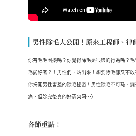
男性除毛大公開！原來工程師、律
你有毛毛困擾嗎？你覺得除毛是很娘的行為嗎？毛
毛愛好者？！男性們，站出來！想要除毛卻又不敢
你揭開男性害羞的除毛秘密！男性除毛不可恥，擁
痛，但除完後真的好清爽阿～）
各節重點：