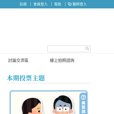
註冊
會員登入
幫助
醫師登入
討論交流區
線上拍照諮詢
討論區
本期投票主題
投票區