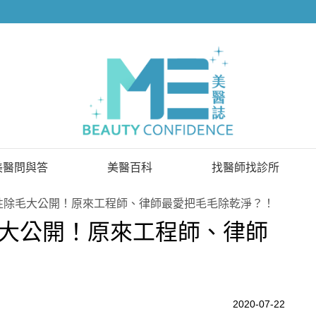
美醫問與答
美醫百科
找醫師找診所
已解決問題
找醫師
性除毛大公開！原來工程師、律師最愛把毛毛除乾淨？！
大公開！原來工程師、律師
待解決問題
找診所
顧問醫師
2020-07-22