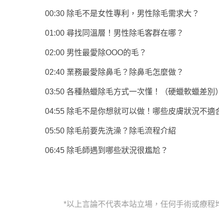
00:30 除毛不是女性專利，男性除毛需求大？
01:00 尋找同溫層！男性除毛客群在哪？
02:00 男性最愛除OOO的毛？
02:40 業務最愛除鼻毛？除鼻毛怎麼做？
03:50 各種熱蠟除毛方式一次懂！（硬蠟軟蠟差別
04:55 除毛不是你想就可以做！哪些皮膚狀況不適
05:50 除毛前要先洗澡？除毛流程介紹
06:45 除毛師遇到哪些狀況很尷尬？
*以上言論不代表本站立場，任何手術或療程