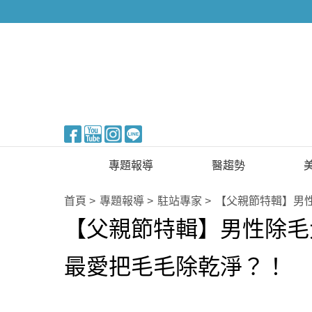
醫美整形
專題報導
醫趨勢
新知快訊
美醫FUN知識
首頁
專題報導
駐站專家
【父親節特輯】男
【父親節特輯】男性除毛
醫美整形
國際新知
保健醫療
最愛把毛毛除乾淨？！
生活知識