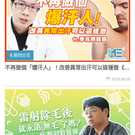
名醫問診室
不再做個「爆汗人」！改善異常出汗可以這樣做《肉
毒桿菌止手汗》
2019.04.29