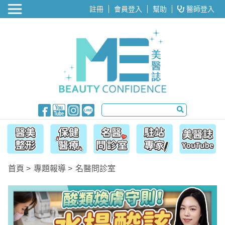
醫美整形
註冊
會員登入
幫助
醫師登入
首頁
專題報導
名醫問診室