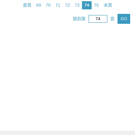
首頁
69
70
71
72
73
74
75
末頁
跳到第
頁
GO