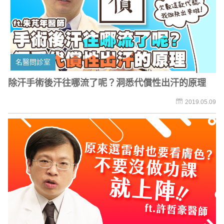
名醫問診室
除汗手術後汗往哪流了呢？洞悉代償性出汗的原理
2019.05.09