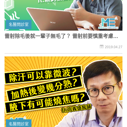
名醫問診室
雷射除毛後就一輩子無毛了？ 雷射前要慎重考慮未
來的白板人生？！
2019.04.27
名醫問診室