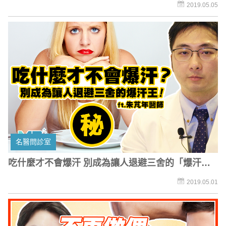
症治療效果Top3
2019.05.05
名醫問診室
吃什麼才不會爆汗 別成為讓人退避三舍的「爆汗
王」！
2019.05.01