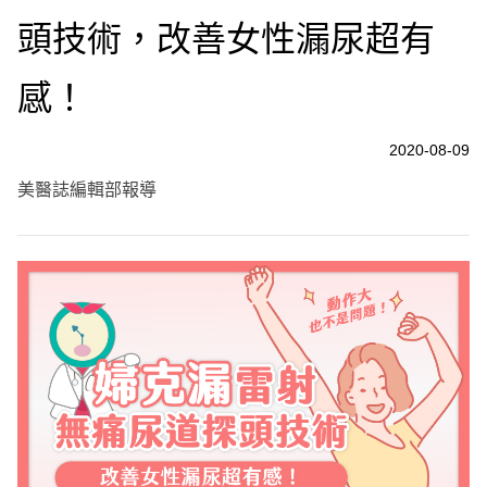
頭技術，改善女性漏尿超有
感！
2020-08-09
美醫誌編輯部報導