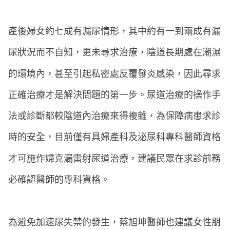
產後婦女約七成有漏尿情形，其中約有一到兩成有漏
尿狀況而不自知，更未尋求治療，陰道長期處在潮濕
的環境內，甚至引起私密處反覆發炎感染，因此尋求
正確治療才是解決問題的第一步。尿道治療的操作手
法或診斷都較陰道內治療來得複雜，為保障病患求診
時的安全，目前僅有具婦產科及泌尿科專科醫師資格
才可施作婦克漏雷射尿道治療，建議民眾在求診前務
必確認醫師的專科資格。
為避免加速尿失禁的發生，蔡旭坤醫師也建議女性朋