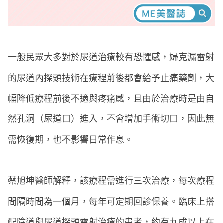
一般民眾大多對於尿道治療較有恐懼感，婦克漏雷射
的尿道內探頭技術在療程前後都會給予止痛藥劑，大
幅降低療程前後不適與疼痛感，且由於治療時是由自
然孔洞（尿道口）進入，不會增加手術切口，因此無
需恢復期，也不影響日常作息。
蔡旭坤醫師解釋，該療程需進行三次治療，每次療程
間隔時間為一個月，每年可定期回診保養。臨床上搭
配陰道與尿道探頭雷射治療的患者，約有九成以上在