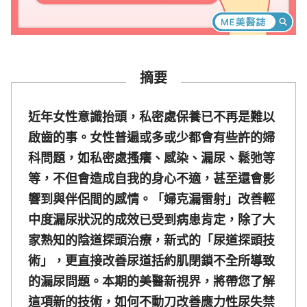
摘要
近年女性意識抬頭，私密處保養已不再是難以
啟齒的事。女性普遍或多或少都會有些許的婦
科問題，如私密處搔癢、感染、漏尿、鬆弛等
等，不但會造成自我的身心不適，甚至還會影
響到與伴侶間的感情。「婦克漏雷射」改善輕
中度漏尿狀況的成效已受到病患肯定，除了大
家熟知的陰道探頭治療，新式的「尿道探頭技
術」，更直接改善尿道括約肌閉鎖不全所導致
的漏尿問題。本期的美醫新視界，將帶您了解
這項新的技術，如何不動刀改善應力性尿失禁