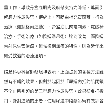
重工作，導致骨盆底肌肉及韌帶支持力降低，進而引
起應力性尿失禁。傳統上，可藉由補充賀爾蒙、行為
治療（如凱格爾運動）、骨盆底肌肉電刺激、電磁椅
治療、手術治療（如陰道懸吊術）達到改善。而陰道
雷射尿失禁治療，無恢復期無痛的特性，則為近年來
頗受歡迎的治療選項。
婦產科專科醫師蔡旭坤表示，上面提到的各種方法雖
然有不錯的效果，但對於起因於『尿道內括約肌閉鎖
不全』所引起的第三型應力性尿失禁，效果卻會打折
扣。針對這類的患者，使用尿道中段懸吊術有效卻會