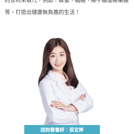
的食材來取代，例如：蜂蜜、楓糖、椰子糖或椰棗糖
等，打造出健康無負擔的生活！
諮詢營養師：張宜婷