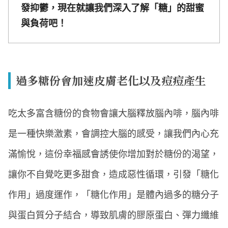
發抑鬱，現在就讓我們深入了解「糖」的甜蜜
與負荷吧！
過多糖份會加速皮膚老化以及痘痘產生
吃太多富含糖份的食物會讓大腦釋放腦內啡，腦內啡
是一種快樂激素，會調控大腦的感受，讓我們內心充
滿愉悅，這份幸福感會誘使你增加對於糖份的渴望，
讓你不自覺吃更多甜食，造成惡性循環，引發「糖化
作用」過度運作，「糖化作用」是體內過多的糖分子
與蛋白質分子結合，導致肌膚的膠原蛋白、彈力纖維