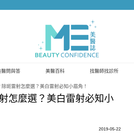
美醫問與答
美醫百科
找醫師找診所
已解決問題
找醫師
？除斑雷射怎麼選？美白雷射必知小眉角！
射怎麼選？美白雷射必知小
待解決問題
找診所
顧問醫師
2019-05-22