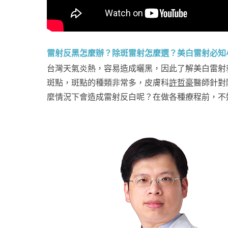
雷射反黑怎麼辦？除斑雷射怎麼選？美白雷射必知
台灣天氣炎熱，容易造成曬黑，因此了解美白雷射
斑點，斑點的種類非常多，皮膚科
許哲豪
醫師針對
麼情況下會造成雷射反白呢？在做各種療程前，不