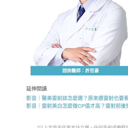
諮詢醫師：許哲豪
延伸閱讀
影音｜醫美雷射該怎麼選？原來選雷射也要
影音｜雷射美白怎麼做CP值才高？雷射前後
*以上言論不代表本站立場，任何手術或療程