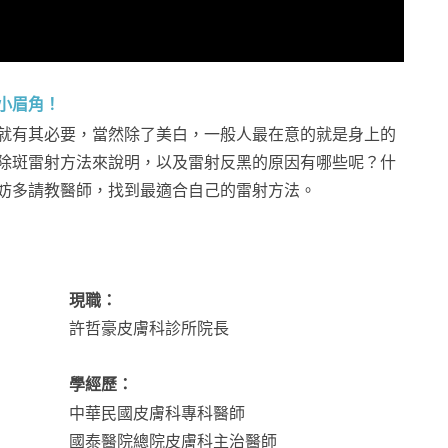
小眉角！
就有其必要，當然除了美白，一般人最在意的就是身上的
除斑雷射方法來說明，以及雷射反黑的原因有哪些呢？什
妨多請教醫師，找到最適合自己的雷射方法。
現職：
許哲豪皮膚科診所院長
學經歷：
中華民國皮膚科專科醫師
國泰醫院總院皮膚科主治醫師