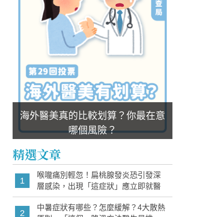
海外醫美真的比較划算？你最在意
哪個風險？
精選文章
喉嚨痛別輕忽！扁桃腺發炎恐引發深
1
層感染，出現「這症狀」應立即就醫
中暑症狀有哪些？怎麼緩解？4大散熱
2