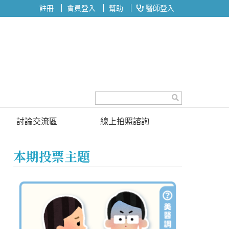
註冊
會員登入
幫助
醫師登入
討論交流區
線上拍照諮詢
討論區
本期投票主題
投票區