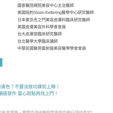
國泰醫院總院美容中心主治醫師
美國紐約Sloan-Kettering醫學中心研究醫師
日本東京虎之門美容皮膚科臨床研究醫師
美國皮膚美容外科學會會員
台大皮膚部臨床研究醫師
台北醫學大學臨床講師
中華民國醫用雷射級美容醫學學會會員
看膚色？不要沒做功課就上陣！
懶癌發作 當心斑點再找上門！
均有其風險，實際仍須由醫師當面與您進行評估而定*