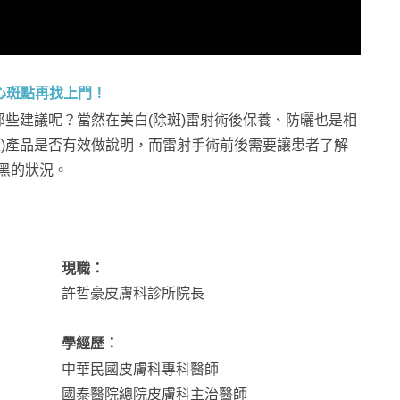
心斑點再找上門！
那些建議呢？當然在美白(除斑)雷射術後保養、防曬也是相
斑)產品是否有效做說明，而雷射手術前後需要讓患者了解
黑的狀況。
現職：
許哲豪皮膚科診所院長
學經歷：
中華民國皮膚科專科醫師
國泰醫院總院皮膚科主治醫師