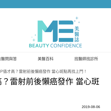
美醫問與答
美醫百科
找醫師找診所
已解決問題
找醫師
P值才高？雷射前後懶癌發作 當心斑點再找上門！
高？雷射前後懶癌發作 當心斑
待解決問題
找診所
顧問醫師
2019-08-06