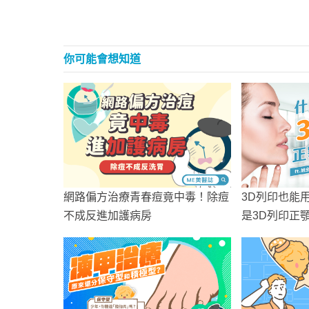
你可能會想知道
網路偏方治療青春痘竟中毒！除痘
3D列印也能
不成反進加護病房
是3D列印正