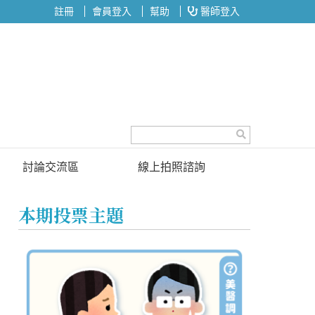
註冊
會員登入
幫助
醫師登入
討論交流區
線上拍照諮詢
討論區
本期投票主題
投票區