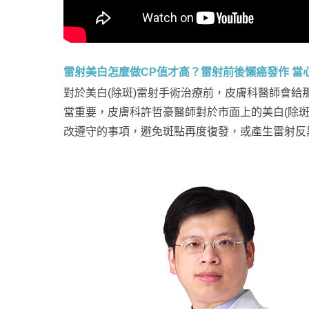
雷射美白怎麼做CP值才高？雷射前後懶癌發作 當
對於美白(除斑)雷射手術治療前，皮膚科醫師會給
當重要，皮膚科許哲豪醫師對於市面上的美白(除
改遵守的事項，避免斑點再度復發，或產生雷射反