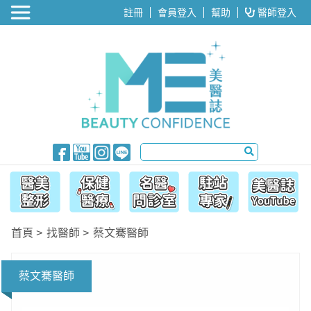
醫美整形
註冊
會員登入
幫助
醫師登入
首頁
找醫師
蔡文騫醫師
蔡文騫醫師