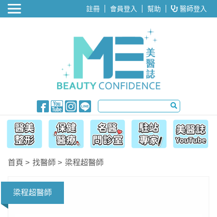
醫美整形
註冊
會員登入
幫助
醫師登入
首頁
找醫師
梁程超醫師
梁程超醫師