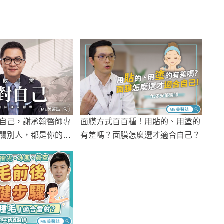
自己，謝承翰醫師專
面膜方式百百種！用貼的、用塗的
關別人，都是你的選
有差嗎？面膜怎麼選才適合自己？