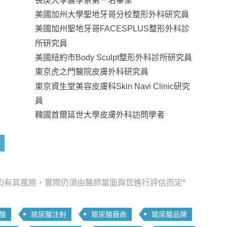
長庚大學醫學系第一名畢業
美國加州大學聖地牙哥分校整形外科研究員
美國加州聖地牙哥FACESPLUS整形外科診
所研究員
美國紐約市Body Sculpt整形外科診所研究員
東京虎之門醫院皮膚外科研究員
東京資生堂美容皮膚科Skin Navi Clinic研究
員
韓國首爾延世大學皮膚外科訪問學者
均有其風險，實際仍須由醫師當面與您進行評估而定*
酸
玻尿酸注射
玻尿酸廠商
玻尿酸品牌