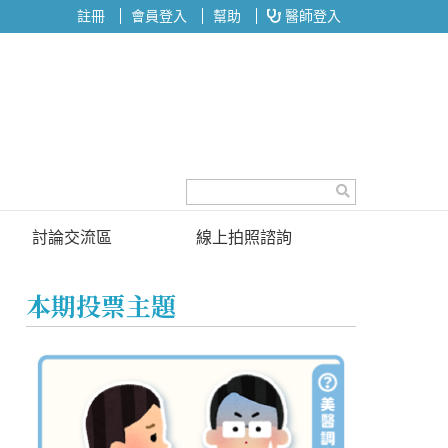
註冊
會員登入
幫助
醫師登入
討論交流區
線上拍照諮詢
討論區
本期投票主題
投票區