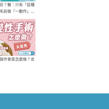
忌？醫：只有「這種
毛前做「一動作」免
操作會是怎麼做？女