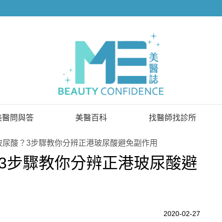
美醫問與答
美醫百科
找醫師找診所
已解決問題
找醫師
玻尿酸？3步驟教你分辨正港玻尿酸避免副作用
3步驟教你分辨正港玻尿酸避
待解決問題
找診所
顧問醫師
2020-02-27