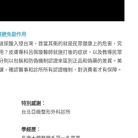
酸避免副作用
玻尿酸入侵台灣，首當其衝的就是民眾健康上的危害，究
用？皮膚專科呂佩璇醫師就施打後的症狀，以及教導民眾
分則以包裝和防偽機制認證來區別正品和偽藥的差異。美
課，確認醫事和診所所有認證機制，對消費者才有保障。
特別感謝：
台北亞緻整形外科診所
學經歷：