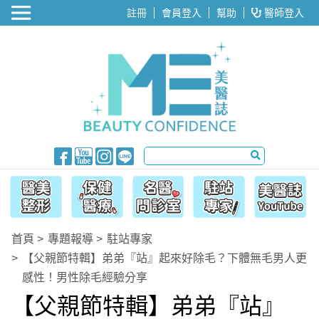
醫美整形
註冊
會員登入
幫助
醫師登入
首頁
專題報導
駐站專家
【父親節特輯】弟弟『站』起來好除毛？下體無毛男人更
感性！男性除毛經驗分享
【父親節特輯】弟弟『站』