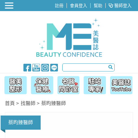
醫美整形
註冊
會員登入
幫助
醫師登入
首頁
找醫師
蔡昀臻醫師
蔡昀臻醫師