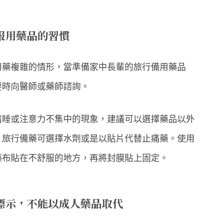
服用藥品的習慣
用藥複雜的情形，當準備家中長輩的旅行備用藥品
要時向醫師或藥師諮詢。
嗜睡或注意力不集中的現象，建議可以選擇藥品以外
，旅行備藥可選擇水劑或是以貼片代替止痛藥。使用
藥布貼在不舒服的地方，再將封膜貼上固定。
標示，不能以成人藥品取代