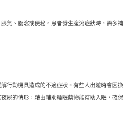
、脹氣、腹瀉或便秘。患者發生腹瀉症狀時，需多補
緩解行動機具造成的不適症狀。有些人出遊時會因換
繁夜尿的情形，藉由輔助睡眠藥物能幫助入眠，確保