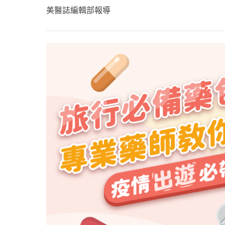
心理健康
美醫誌編輯部報導
駐站專家
名醫問診室