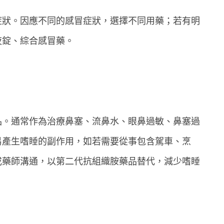
症狀。因應不同的感冒症狀，選擇不同用藥；若有明
夜錠、綜合感冒藥。
品。通常作為治療鼻塞、流鼻水、眼鼻過敏、鼻塞過
易產生嗜睡的副作用，如若需要從事包含駕車、烹
或藥師溝通，以第二代抗組織胺藥品替代，減少嗜睡