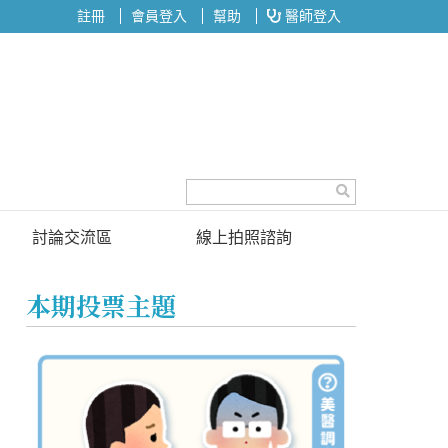
註冊
會員登入
幫助
醫師登入
討論交流區
線上拍照諮詢
討論區
本期投票主題
投票區