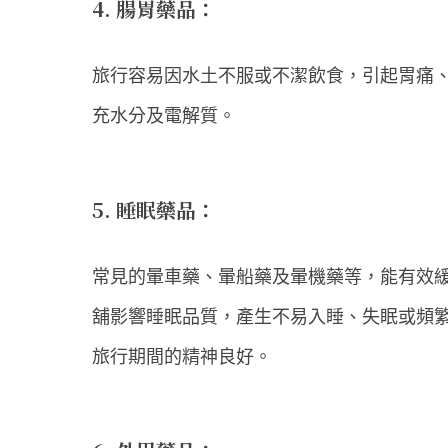
4. 腸胃藥品：
旅行容易因水土不服或不潔飲食，引起胃痛
充水分及電解質。
5. 睡眠藥品：
常見的暈車藥、暈船藥及暈機藥等，能有效
舖影響睡眠品質，產生不易入睡、失眠或頻
旅行期間的精神良好。