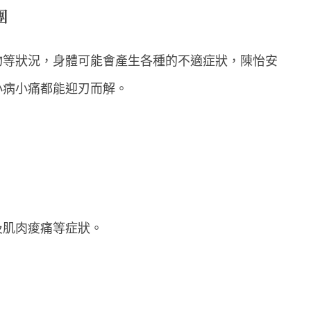
團
物等狀況，身體可能會產生各種的不適症狀，陳怡安
小病小痛都能迎刃而解。
及肌肉痠痛等症狀。