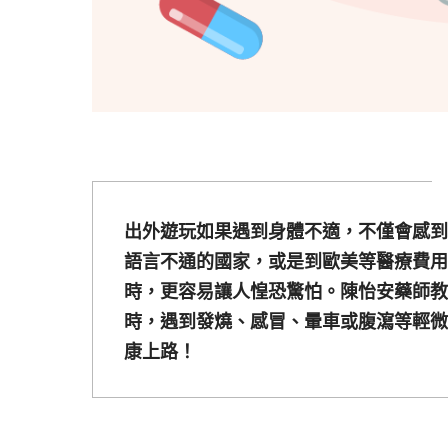
出外遊玩如果遇到身體不適，不僅會感到
語言不通的國家，或是到歐美等醫療費用
時，更容易讓人惶恐驚怕。陳怡安藥師教
時，遇到發燒、感冒、暈車或腹瀉等輕微
康上路！