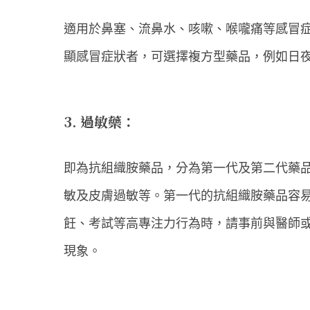
適用於鼻塞、流鼻水、咳嗽、喉嚨痛等感冒
顯感冒症狀者，可選擇複方型藥品，例如日
3. 過敏藥：
即為抗組織胺藥品，分為第一代及第二代藥
敏及皮膚過敏等。第一代的抗組織胺藥品容
飪、考試等高專注力行為時，請事前與醫師
現象。