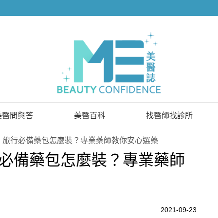
美醫問與答
美醫百科
找醫師找診所
已解決問題
找醫師
！旅行必備藥包怎麼裝？專業藥師教你安心選藥
必備藥包怎麼裝？專業藥師
待解決問題
找診所
顧問醫師
2021-09-23