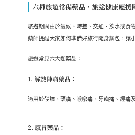
六種旅遊常備藥品，旅途健康應援
旅遊期間由於氣候、時差、交通、飲水或食
藥師提醒大家如何準備好旅行隨身藥包，讓
旅遊常見六大類藥品：
1. 解熱陣痛藥品：
適用於發燒、頭痛、喉嚨痛、牙齒痛、經痛
2. 感冒藥品：