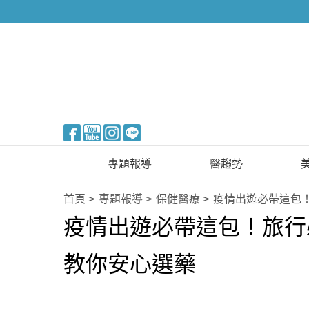
醫美整形
專題報導
醫趨勢
新知快訊
美醫FUN知識
首頁
專題報導
保健醫療
疫情出遊必帶這包
疫情出遊必帶這包！旅行
醫美整形
國際新知
保健醫療
教你安心選藥
生活知識