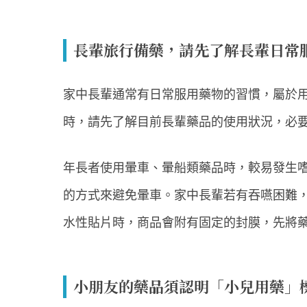
長輩旅行備藥，請先了解長輩日常
家中長輩通常有日常服用藥物的習慣，屬於
時，請先了解目前長輩藥品的使用狀況，必
年長者使用暈車、暈船類藥品時，較易發生
的方式來避免暈車。家中長輩若有吞嚥困難
水性貼片時，商品會附有固定的封膜，先將
小朋友的藥品須認明「小兒用藥」