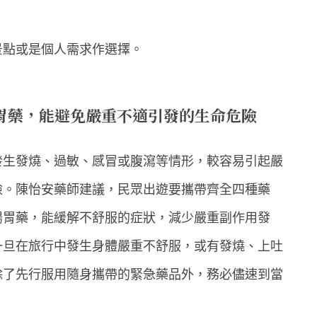
景點或是個人需求作選擇。
胃藥，能避免嚴重不適引發的生命危險
發生發燒、過敏、感冒或腹瀉等情形，較容易引起嚴
險。陳怡安藥師建議，民眾出遊要攜帶齊全四種藥
腸胃藥，能緩解不舒服的症狀，減少嚴重副作用發
一旦在旅行中發生身體嚴重不舒服，或有發燒、上吐
除了先行服用隨身攜帶的緊急藥品外，務必儘速到當