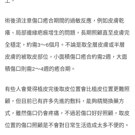
上。
術後須注意傷口癒合期間的過敏反應，例如皮膚乾
癢、局部邊緣疤痕增生的問題，長期照顧直至皮膚完
全穩定，約需3～6個月。不論是取全層皮膚或半層
皮膚的被取皮部位，小面積傷口癒合約需2週，大面
積傷口則需2～4週的癒合期。
有些人會覺得植皮完後取皮位置會比植皮位置更難照
顧，但目前已有許多先進的敷料，能夠精簡換藥方
式，雖然傷口仍會疼痛，不過若傷口好好照顧，取皮
位置的傷口照顧是不會對日常生活造成太多不便的。