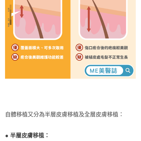
自體移植又分為半層皮膚移植及全層皮膚移植：
● 半層皮膚移植：