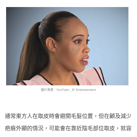
圖片來源：YouTube＿E! Entertainment
通常東方人在取皮時會避開毛髮位置，但在顧及減少
疤痕外顯的情況，可能會在靠近陰毛部位取皮，就容