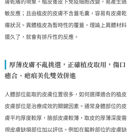
膚乾癢的現象。植皮後皮下免疫細胞改變，易產生過
敏反應；且由植皮的皮膚不含蓋毛囊，容易有皮膚乾
癢狀況。異體植皮為暫時性的覆蓋，理論上異體材料
擺久了，就會有排斥性的反應。
厚薄皮膚不亂挑選，正確植皮取用，傷口
癒合、疤痕美化雙效併進
人體部位能取的皮膚位置很多，如何選擇適合的植皮
皮膚部位是治療成效的關鍵因素。通常身體部位的皮
膚平均厚度較厚，臉部皮膚較薄，取皮的厚薄深度需
視皮膚缺損部位加以評估。例如在軀幹部位的皮膚缺