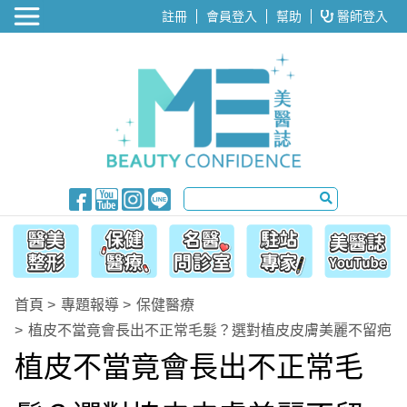
醫美整形
註冊
會員登入
幫助
醫師登入
首頁
專題報導
保健醫療
植皮不當竟會長出不正常毛髮？選對植皮皮膚美麗不留疤
植皮不當竟會長出不正常毛