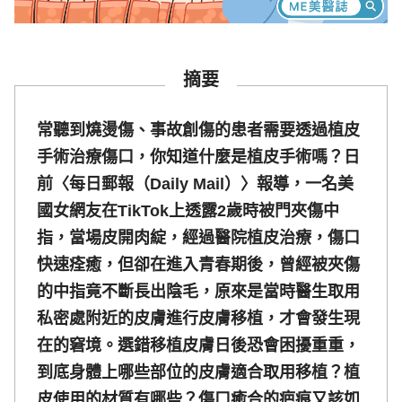
摘要
常聽到燒燙傷、事故創傷的患者需要透過植皮
手術治療傷口，你知道什麼是植皮手術嗎？日
前〈每日郵報（Daily Mail）〉報導，一名美
國女網友在TikTok上透露2歲時被門夾傷中
指，當場皮開肉綻，經過醫院植皮治療，傷口
快速痊癒，但卻在進入青春期後，曾經被夾傷
的中指竟不斷長出陰毛，原來是當時醫生取用
私密處附近的皮膚進行皮膚移植，才會發生現
在的窘境。選錯移植皮膚日後恐會困擾重重，
到底身體上哪些部位的皮膚適合取用移植？植
皮使用的材質有哪些？傷口癒合的疤痕又該如