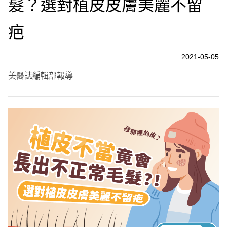
髮？選對植皮皮膚美麗不留
疤
2021-05-05
美醫誌編輯部報導