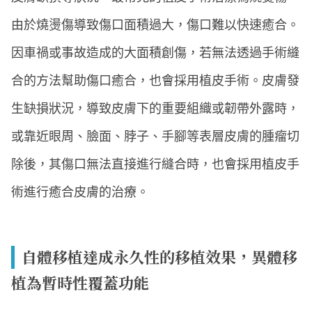
由於燒燙傷導致傷口面積過大，傷口難以快速癒合。
因車禍或事故造成的大面積創傷，若無法透過手術縫
合的方法幫助傷口癒合，也會採用植皮手術。皮膚發
生缺損狀況，導致皮膚下的重要組織或韌帶外露時，
或靠近眼周、臉面、脖子、手腳等表層皮膚的腫瘤切
除後，其傷口無法直接進行縫合時，也會採用植皮手
術進行癒合皮膚的治療。
自體移植達成永久性的移植效果，異體移
植為暫時性覆蓋功能