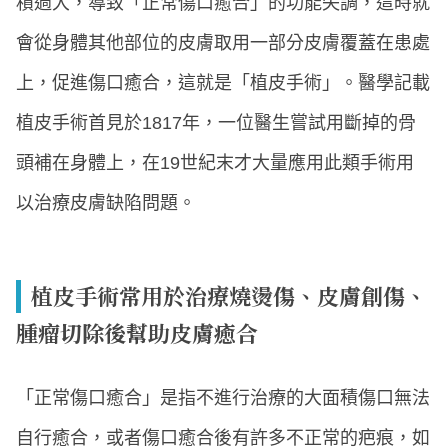
積過大，導致「正常傷口癒合」的功能失調，這時就
會從身體其他部位的皮膚取用一部分皮膚覆蓋在患處
上，促進傷口癒合，這就是「植皮手術」。醫學記載
植皮手術首見於1817年，一位醫生嘗試用斷掉的骨
頭補在身體上，在19世紀末才大量應用此類手術用
以治療皮膚缺陷問題。
植皮手術常用於治療燒燙傷、皮膚創傷、
腫瘤切除後幫助皮膚癒合
「正常傷口癒合」是指不進行治療的大面積傷口無法
自行癒合，或者傷口癒合後有許多不正常的疤痕，如