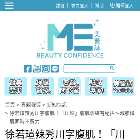
醫美整形
註冊
會員登入
幫助
醫師登入
首頁
專題報導
新知快訊
徐若瑄辣秀川字腹肌！「川姊」腹肌訓練有秘招～減脂增
肌同時不費力
徐若瑄辣秀川字腹肌！「川