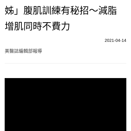
姊」腹肌訓練有秘招～減脂
增肌同時不費力
2021-04-14
美醫誌編輯部報導