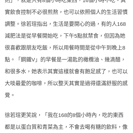
則」，就是只有8個小時吃東西，16個小時不吃。其
實飲食控制不必很煎熬，也可以依照個人的生活習慣
調整。徐若瑄指出，生活是要開心的過，有的人168
減肥法是從早餐開始吃，下午5點就禁食，但因為她
很喜歡跟朋友吃飯，所以用餐時間是從中午到晚上8
點。「鋼鐵V」的早餐是一湯匙的橄欖油、幾滴醋，
和很多水，她表示其實這樣就會有飽足感了，也可以
大啖最愛的咖啡，所以整天其實是過得還滿舒服的感
覺。
徐若瑄更笑說，「我在168的8個小時內，吃的東西
都是以蛋白質和青菜為主，不會去喝有糖的飲料，像