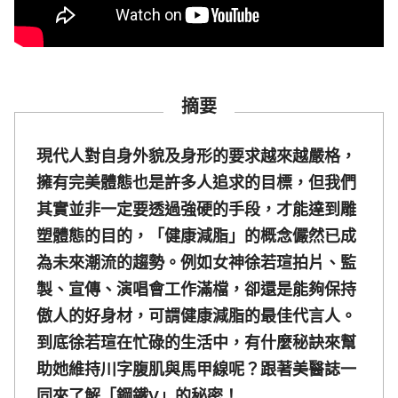
摘要
現代人對自身外貌及身形的要求越來越嚴格，
擁有完美體態也是許多人追求的目標，但我們
其實並非一定要透過強硬的手段，才能達到雕
塑體態的目的，「健康減脂」的概念儼然已成
為未來潮流的趨勢。例如女神徐若瑄拍片、監
製、宣傳、演唱會工作滿檔，卻還是能夠保持
傲人的好身材，可謂健康減脂的最佳代言人。
到底徐若瑄在忙碌的生活中，有什麼秘訣來幫
助她維持川字腹肌與馬甲線呢？跟著美醫誌一
同來了解「鋼鐵V」的秘密！