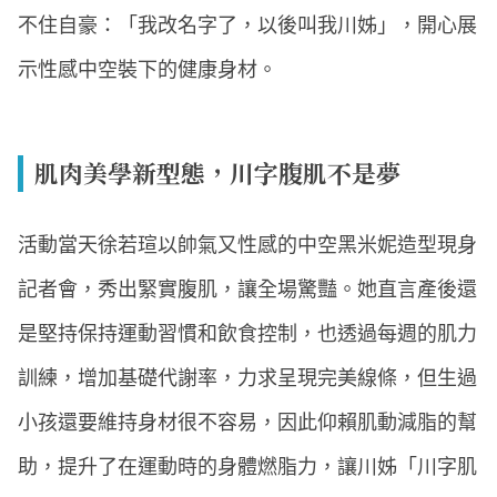
不住自豪：「我改名字了，以後叫我川姊」，開心展
示性感中空裝下的健康身材。
肌肉美學新型態，川字腹肌不是夢
活動當天徐若瑄以帥氣又性感的中空黑米妮造型現身
記者會，秀出緊實腹肌，讓全場驚豔。她直言產後還
是堅持保持運動習慣和飲食控制，也透過每週的肌力
訓練，增加基礎代謝率，力求呈現完美線條，但生過
小孩還要維持身材很不容易，因此仰賴肌動減脂的幫
助，提升了在運動時的身體燃脂力，讓川姊「川字肌