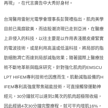
再現」，在代言廣告中大秀好身材。
台灣醫用雷射光電學會理事長彭賢禮指出，肌肉美學
目前已風靡歐美，而這股潮流現已走到亞洲，在醫療
上非侵入的科技，以往主要是以作用表淺層皮膚緊實
的電波技術，或是利用高溫或低溫科技，將局部的脂
肪細胞凋亡而達到局部減脂效果；隨著國際上醫療技
術不斷地革新與臨床研究，針對強化肌肉的EMSCU
LPT HIFEM專利技術也因應而生。肌動減脂設備的H
IFEM專利高強度聚焦磁能技術，可直接觸發運動神
經元，30分鐘就可以達到2萬次的肌肉超極限收縮，
因此經過4次30分鐘完整療程，就可平均增肌16%，