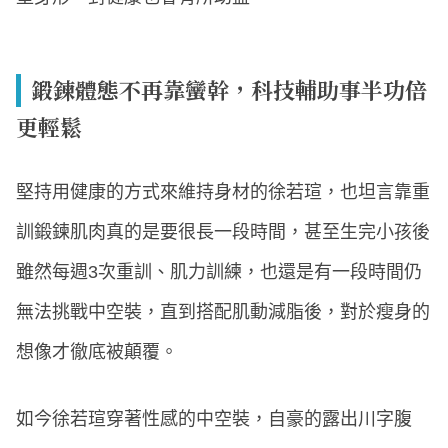
鍛鍊體態不再靠蠻幹，科技輔助事半功倍
更輕鬆
堅持用健康的方式來維持身材的徐若瑄，也坦言靠重
訓鍛鍊肌肉真的是要很長一段時間，甚至生完小孩後
雖然每週3次重訓、肌力訓練，也還是有一段時間仍
無法挑戰中空裝，直到搭配肌動減脂後，對於瘦身的
想像才徹底被顛覆。
如今徐若瑄穿著性感的中空裝，自豪的露出川字腹