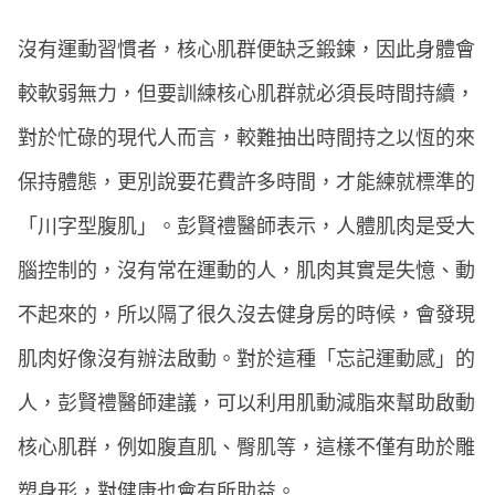
沒有運動習慣者，核心肌群便缺乏鍛鍊，因此身體會
較軟弱無力，但要訓練核心肌群就必須長時間持續，
對於忙碌的現代人而言，較難抽出時間持之以恆的來
保持體態，更別說要花費許多時間，才能練就標準的
「川字型腹肌」。彭賢禮醫師表示，人體肌肉是受大
腦控制的，沒有常在運動的人，肌肉其實是失憶、動
不起來的，所以隔了很久沒去健身房的時候，會發現
肌肉好像沒有辦法啟動。對於這種「忘記運動感」的
人，彭賢禮醫師建議，可以利用肌動減脂來幫助啟動
核心肌群，例如腹直肌、臀肌等，這樣不僅有助於雕
塑身形，對健康也會有所助益。