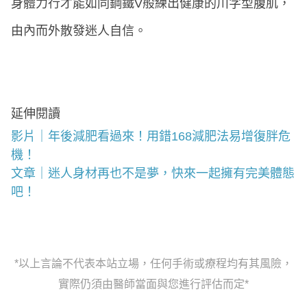
身體力行才能如同鋼鐵V般練出健康的川字型腹肌，
由內而外散發迷人自信。
延伸閱讀
影片｜年後減肥看過來！用錯168減肥法易增復胖危
機！
文章｜迷人身材再也不是夢，快來一起擁有完美體態
吧！
*以上言論不代表本站立場，任何手術或療程均有其風險，
實際仍須由醫師當面與您進行評估而定*