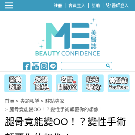
醫美整形
註冊
會員登入
幫助
醫師登入
首頁
專題報導
駐站專家
腿骨竟能變OO！？變性手術顛覆你的想像！
腿骨竟能變OO！？變性手術