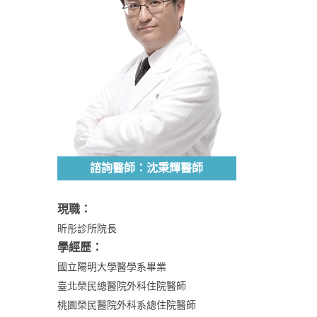
諮詢醫師：沈秉輝醫師
現職：
昕彤診所院長
學經歷：
國立陽明大學醫學系畢業
臺北榮民總醫院外科住院醫師
桃園榮民醫院外科系總住院醫師