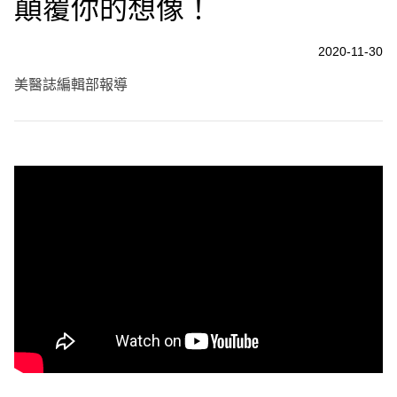
顛覆你的想像！
2020-11-30
美醫誌編輯部報導