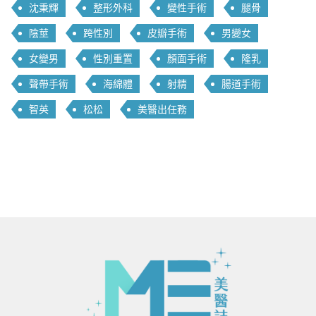
沈秉輝
整形外科
變性手術
腿骨
陰莖
跨性別
皮瓣手術
男變女
女變男
性別重置
顏面手術
隆乳
聲帶手術
海綿體
射精
腸道手術
智英
松松
美醫出任務