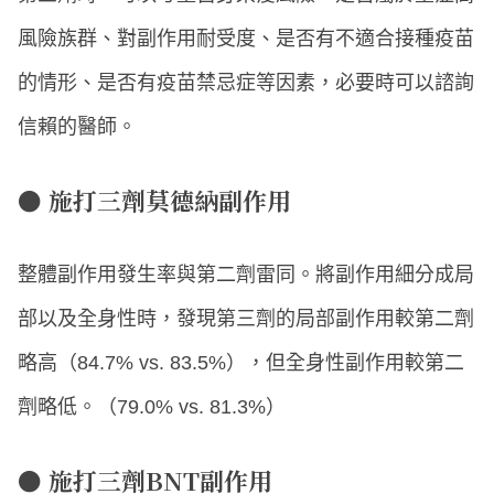
風險族群、對副作用耐受度、是否有不適合接種疫苗
的情形、是否有疫苗禁忌症等因素，必要時可以諮詢
信賴的醫師。
● 施打三劑莫德納副作用
整體副作用發生率與第二劑雷同。將副作用細分成局
部以及全身性時，發現第三劑的局部副作用較第二劑
略高（84.7% vs. 83.5%），但全身性副作用較第二
劑略低。（79.0% vs. 81.3%）
● 施打三劑BNT副作用