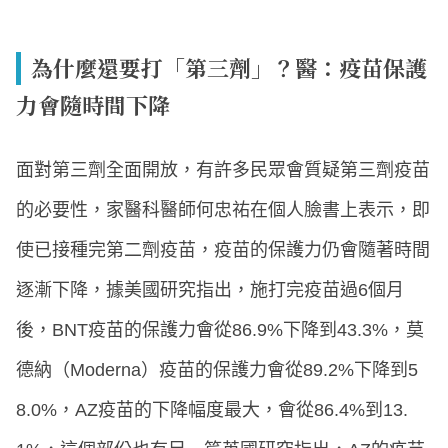
為什麼還要打「第三劑」？醫：疫苗保護
力會隨時間下降
面對第三劑全面開放，有許多民眾會質疑第三劑疫苗
的必要性，家醫科醫師何忠祐在個人臉書上表示，即
使已接種完第二劑疫苗，疫苗的保護力仍會隨著時間
逐漸下降，據美國研究指出，施打完疫苗過6個月
後，BNT疫苗的保護力會從86.9%下降到43.3%，莫
德納（Moderna）疫苗的保護力會從89.2%下降到5
8.0%，AZ疫苗的下降幅度最大，會從86.4%到13.