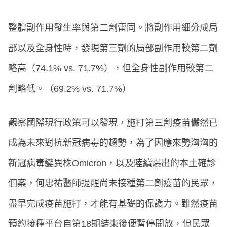
整體副作用發生率與第二劑雷同。將副作用細分成局
部以及全身性時，發現第三劑的局部副作用較第二劑
略高（74.1% vs. 71.7%），但全身性副作用較第二
劑略低。（69.2% vs. 71.7%）
觀察國際現行政策可以發現，施打第三劑疫苗儼然已
成為未來對抗新冠病毒的趨勢，為了因應來勢洶洶的
新冠病毒變異株Omicron，以及陸續爆出的本土確診
個案，何忠祐醫師提醒尚未接種第二劑疫苗的民眾，
盡早完成疫苗施打，才能有基礎的保護力。雖然疫苗
預約接種平台自第18期結束後便暫停開放，但民眾