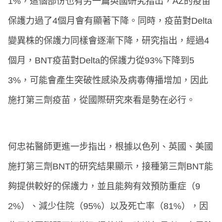
1%，這個部份也有另一篇英國研究指出，AZ的疫苗
保護力過了4個月會有顯著下降。同時，疫苗對Delta
變異株的保護力同樣會逐漸下降，研究指出，經過4
個月，BNT疫苗對Delta的保護力從93%下降到5
3%，可能會產生突破性感染及病毒傳播增加，因此
施打第三劑疫苗，從國際研究來看是勢在必行。
何忠祐醫師更進一步指出，根據以色列、英國、美國
施打第三劑BNT的研究結果顯示，接種第三劑BNT能
夠提供較好的保護力，並且能夠有效預防重症（9
2%）、減少住院（95%）以及死亡率（81%），因