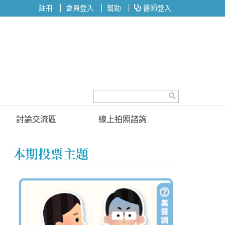
註冊
會員登入
幫助
醫師登入
討論交流區
線上拍照諮詢
討論區
本期投票主題
投票區