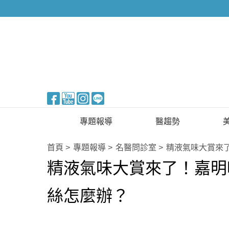
醫美整形
專題報導
醫趨勢
新知快訊
美醫FUN知識
首頁
專題報導
名醫問診室
精液氣味大賞來
精液氣味大賞來了！嘉明
醫美整形
國際新知
保健醫療
絲怎麼辦？
生活知識