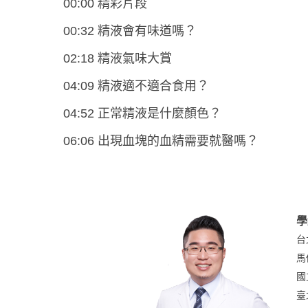
00:00 精彩片段
00:32 精液會有味道嗎？
02:18 精液氣味大賞
04:09 精液適不適合食用？
04:52 正常精液是什麼顏色？
06:06 出現血塊的血精需要就醫嗎？
學
台
馬
國
臺