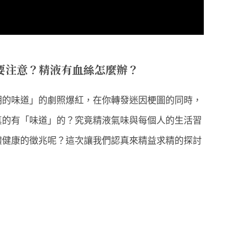
要注意？精液有血絲怎麼辦？
明的味道」的劇照爆紅，在你轉發迷因梗圖的同時，
真的有「味道」的？究竟精液氣味與每個人的生活習
體健康的徵兆呢？這次讓我們認真來精益求精的探討