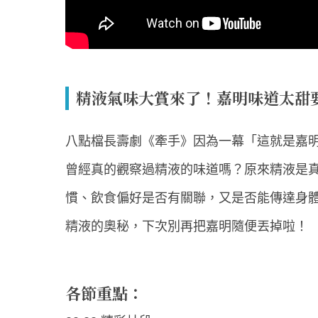
精液氣味大賞來了！嘉明味道太甜
八點檔長壽劇《牽手》因為一幕「這就是嘉
曾經真的觀察過精液的味道嗎？原來精液是
慣、飲食偏好是否有關聯，又是否能傳達身
精液的奧秘，下次別再把嘉明隨便丟掉啦！
各節重點：