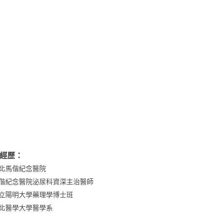
經歷：
北馬偕紀念醫院
偕紀念醫院泌尿科資深主治醫師
立陽明大學藥理學博士班
北醫學大學醫學系