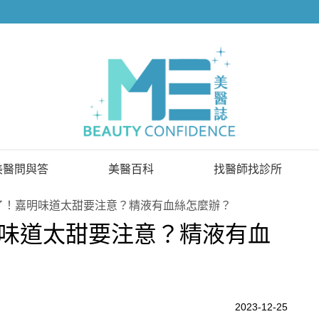
美醫問與答
美醫百科
找醫師找診所
已解決問題
找醫師
了！嘉明味道太甜要注意？精液有血絲怎麼辦？
味道太甜要注意？精液有血
待解決問題
找診所
顧問醫師
2023-12-25