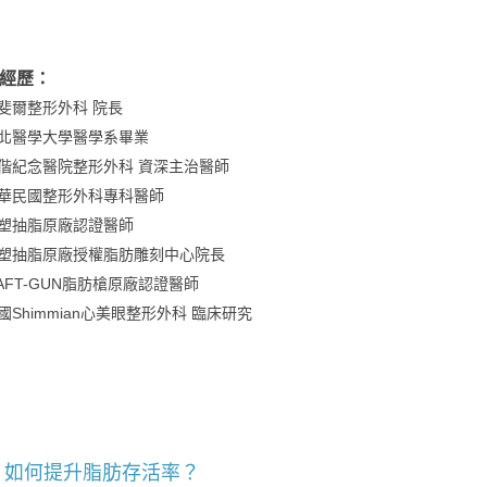
經歷：
斐爾整形外科 院長
北醫學大學醫學系畢業
偕紀念醫院整形外科 資深主治醫師
華民國整形外科專科醫師
塑抽脂原廠認證醫師
塑抽脂原廠授權脂肪雕刻中心院長
AFT-GUN脂肪槍原廠認證醫師
國Shimmian心美眼整形外科 臨床研究
？如何提升脂肪存活率？