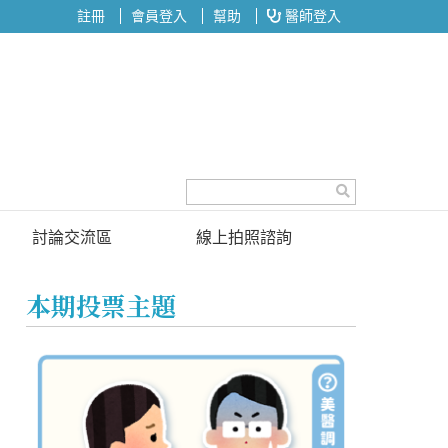
註冊
會員登入
幫助
醫師登入
討論交流區
線上拍照諮詢
討論區
本期投票主題
投票區