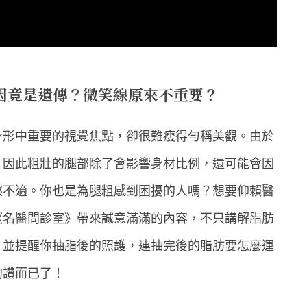
因竟是遺傳？微笑線原來不重要？
身形中重要的視覺焦點，卻很難瘦得勻稱美觀。由於
，因此粗壯的腿部除了會影響身材比例，還可能會因
擦不適。你也是為腿粗感到困擾的人嗎？想要仰賴醫
《名醫問診室》帶來誠意滿滿的內容，不只講解脂肪
，並提醒你抽脂後的照護，連抽完後的脂肪要怎麼運
的讚而已了！