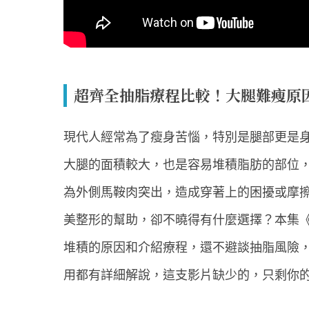
超齊全抽脂療程比較！大腿難瘦原
現代人經常為了瘦身苦惱，特別是腿部更是
大腿的面積較大，也是容易堆積脂肪的部位
為外側馬鞍肉突出，造成穿著上的困擾或摩
美整形的幫助，卻不曉得有什麼選擇？本集
堆積的原因和介紹療程，還不避談抽脂風險
用都有詳細解說，這支影片缺少的，只剩你