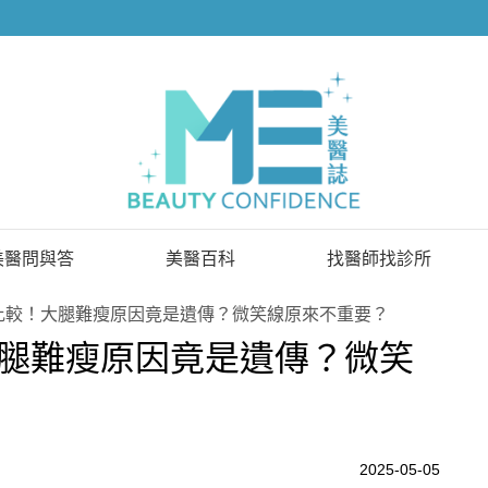
美醫問與答
美醫百科
找醫師找診所
已解決問題
找醫師
比較！大腿難瘦原因竟是遺傳？微笑線原來不重要？
腿難瘦原因竟是遺傳？微笑
待解決問題
找診所
顧問醫師
2025-05-05