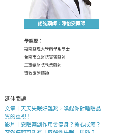
諮詢藥師：陳怡安藥師
學經歷：
嘉南藥理大學藥學系學士
台南市立醫院實習藥師
三軍總醫院執業藥師
衛教諮詢藥師
延伸閱讀
文章｜天天失眠好難熬，喚醒你對睡眠品
質的重視！
影片｜安眠藥副作用會傷身？擔心成癮？
突然停藥可能有「反彈性失眠」風險？