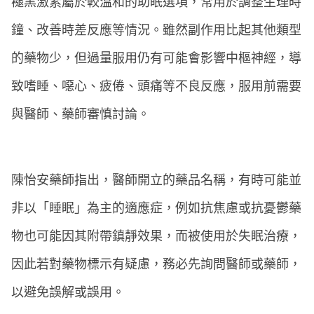
褪黑激素屬於較溫和的助眠選項，常用於調整生理時
鐘、改善時差反應等情況。雖然副作用比起其他類型
的藥物少，但過量服用仍有可能會影響中樞神經，導
致嗜睡、噁心、疲倦、頭痛等不良反應，服用前需要
與醫師、藥師審慎討論。
陳怡安藥師指出，醫師開立的藥品名稱，有時可能並
非以「睡眠」為主的適應症，例如抗焦慮或抗憂鬱藥
物也可能因其附帶鎮靜效果，而被使用於失眠治療，
因此若對藥物標示有疑慮，務必先詢問醫師或藥師，
以避免誤解或誤用。