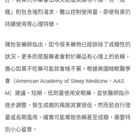
在，若突然停藥會出現失眠或焦慮等不適，而「成
癮」則包含強烈渴求、難以控制使用量、即使有害仍
持續使用等心理特徵。
陳怡安藥師指出，如今很多藥物已經排除了成癮性的
狀況，更多的是服藥者會對於藥品有心理上的依賴，
擔心如果不吃藥可能就會睡不著。根據美國睡眠醫學
會（American Academy of Sleep Medicine，AAS
M）建議，短期、低劑量使用安眠藥，並依醫師指示
逐步調整，發生成癮的風險其實很低，然而若自行增
量或長期濫用，確實可能導致依賴甚至成癮，需要特
別小心留意。