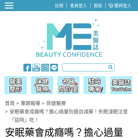
醫美整形
註冊
會員登入
幫助
醫師登入
首頁
專題報導
保健醫療
安眠藥會成癮嗎？擔心過量別擅自減藥！失眠淺眠注意
「這時」吃！
安眠藥會成癮嗎？擔心過量