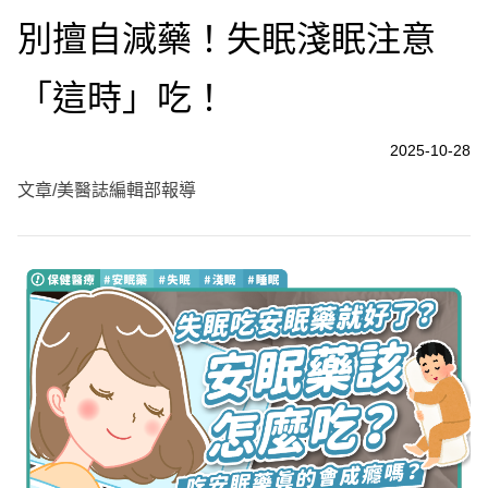
別擅自減藥！失眠淺眠注意
「這時」吃！
2025-10-28
文章/美醫誌編輯部報導