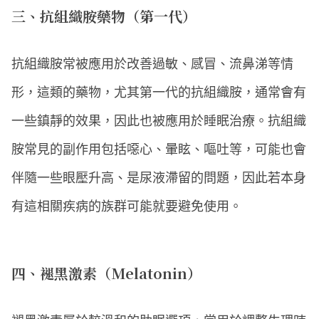
三、抗組織胺藥物（第一代）
抗組織胺常被應用於改善過敏、感冒、流鼻涕等情
形，這類的藥物，尤其第一代的抗組織胺，通常會有
一些鎮靜的效果，因此也被應用於睡眠治療。抗組織
胺常見的副作用包括噁心、暈眩、嘔吐等，可能也會
伴隨一些眼壓升高、是尿液滯留的問題，因此若本身
有這相關疾病的族群可能就要避免使用。
四、褪黑激素（Melatonin）