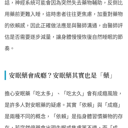
話，神經系統可能會因為突然失去藥物輔助，反倒比
用藥前更難入睡，這時患者往往更焦慮，加重對藥物
的依賴感，因此正確做法應是與醫師溝通，由醫師評
估是否需要逐步減量，讓身體慢慢恢復自然睡眠的節
奏。
安眠藥會成癮？安眠藥其實也是「藥」
擔心安眠藥「吃太多」、「吃太久」會有成癮風險，
是許多人對安眠藥的疑慮。其實「依賴」與「成癮」
是兩種不同的概念，「依賴」是指身體習慣藥物的存