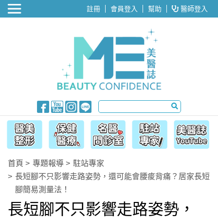
醫美整形
註冊
會員登入
幫助
醫師登入
首頁
專題報導
駐站專家
長短腳不只影響走路姿勢，還可能會腰痠背痛？居家長短
腳簡易測量法！
長短腳不只影響走路姿勢，