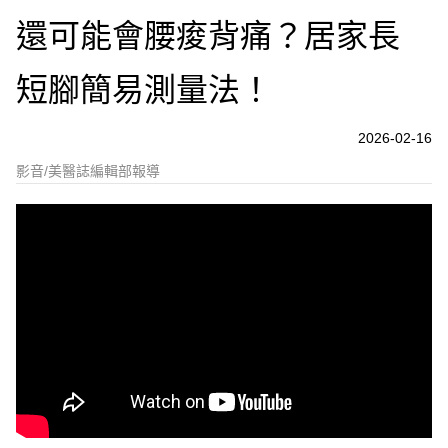
還可能會腰痠背痛？居家長
短腳簡易測量法！
2026-02-16
影音/美醫誌編輯部報導