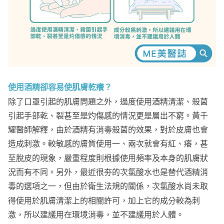
使用酒精卻容易使肌膚乾癢？
除了口罩引起的肌膚問題之外，過度使用酒精清潔、殺菌
引起手部乾、裂甚至是灼傷感的情況更是層出不窮。黃千
耀醫師解釋，由於酒精有消毒殺菌的效果，對於皮膚也會
造成刺激。較敏感的膚質使用一、兩次就會有紅、癢，甚
至脫皮的現象，嚴重程度則根據使用頻率及本身的肌膚狀
況而有不同。另外，最近很夯的次氯酸水也是替代酒精消
毒的選項之一，但由於衛生法規的關係，次氯酸水尚未取
得使用於肌膚清潔上的相關許可，加上它的成分較為刺
激，所以建議用在環境消毒，並不建議用於人體。