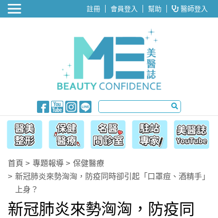
醫美整形
註冊
會員登入
幫助
醫師登入
首頁
專題報導
保健醫療
新冠肺炎來勢洶洶，防疫同時卻引起「口罩痘、酒精手」
上身？
新冠肺炎來勢洶洶，防疫同