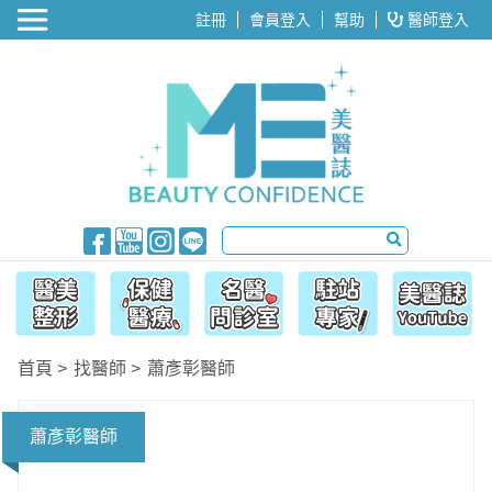
醫美整形
註冊
會員登入
幫助
醫師登入
首頁
找醫師
蕭彥彰醫師
蕭彥彰醫師