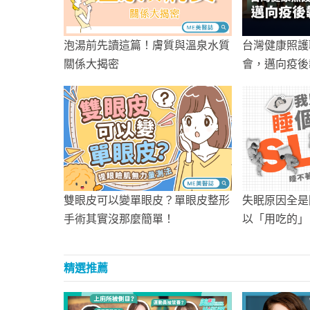
泡湯前先讀這篇！膚質與溫泉水質
台灣健康照護
關係大揭密
會，邁向疫後
雙眼皮可以變單眼皮？單眼皮整形
失眠原因全是
手術其實沒那麼簡單！
以「用吃的」
點
精選推薦