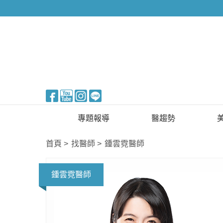
醫美整形
專題報導
醫趨勢
新知快訊
美醫FUN知識
首頁
找醫師
鍾雲霓醫師
醫美整形
國際新知
鍾雲霓醫師
保健醫療
生活知識