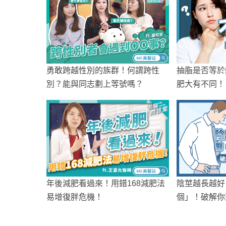
勇敢跨越性別的族群！何謂跨性
抽脂是否等於
別？能與同志劃上等號嗎？
肥大有不同！
年後減肥看過來！用錯168減肥法
陰莖越長越好
易增復胖危機！
個」！破解你