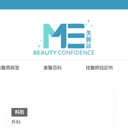
美醫問與答
美醫百科
找醫師找診所
已解決問題
找醫師
待解決問題
找診所
顧問醫師
科別
外科