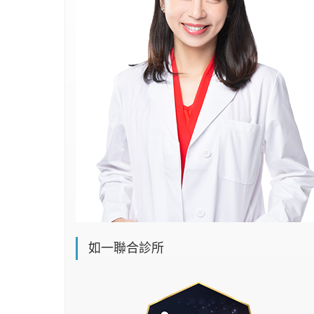
心理健康
駐站專家
名醫問診室
如一聯合診所