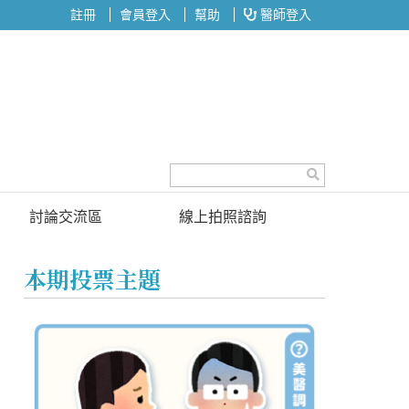
註冊
會員登入
幫助
醫師登入
討論交流區
線上拍照諮詢
討論區
本期投票主題
投票區