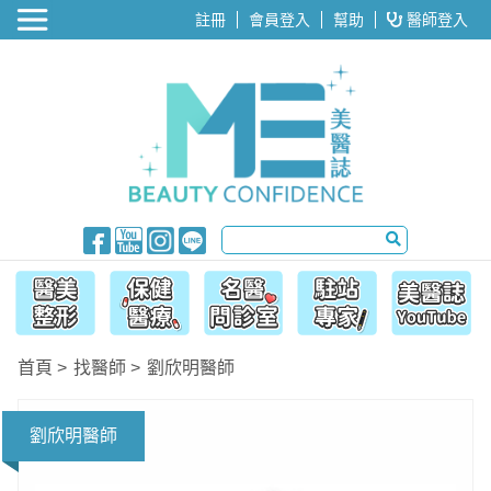
醫美整形
註冊
會員登入
幫助
醫師登入
首頁
找醫師
劉欣明醫師
劉欣明醫師