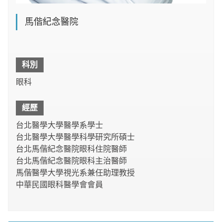
馬偕紀念醫院
科別
眼科
經歷
台北醫學大學醫學系學士
台北醫學大學醫學科學研究所碩士
台北馬偕紀念醫院眼科住院醫師
台北馬偕紀念醫院眼科主治醫師
馬偕醫學大學視光系兼任助理教授
中華民國眼科醫學會會員