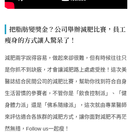
把脂肪變獎金？公司舉辦減肥比賽，員工
瘦身的方式讓人驚呆了！
減肥兩字說得容易，做起來卻很難，但有時候往往只
是你抓不到訣竅，才會讓減肥路上處處受挫！這次美
醫誌結合民間公司的減肥比賽，幫助你找到符合自身
生活習慣的參賽者，不管你是「飲食控制派」、「健
身體力派」還是「佛系隨緣派」，這次就由專業醫師
來評估適合各族群的減肥方式，讓你面對減肥不再茫
然無措，Follow us一起瘦！