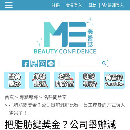
醫美整形
註冊
會員登入
幫助
醫師登入
首頁
專題報導
名醫問診室
把脂肪變獎金？公司舉辦減肥比賽，員工瘦身的方式讓人
驚呆了！
把脂肪變獎金？公司舉辦減