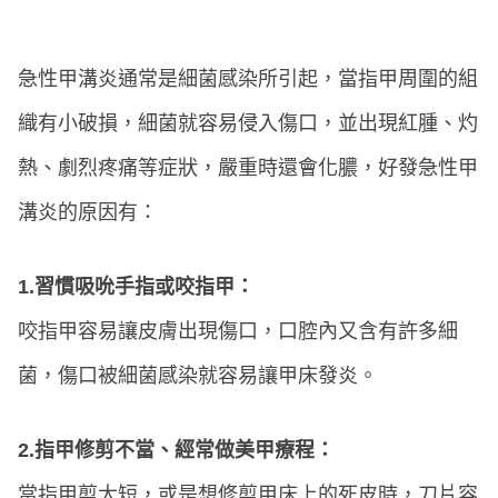
急性甲溝炎通常是細菌感染所引起，當指甲周圍的組
織有小破損，細菌就容易侵入傷口，並出現紅腫、灼
熱、劇烈疼痛等症狀，嚴重時還會化膿，好發急性甲
溝炎的原因有：
1.習慣吸吮手指或咬指甲：
咬指甲容易讓皮膚出現傷口，口腔內又含有許多細
菌，傷口被細菌感染就容易讓甲床發炎。
2.指甲修剪不當、經常做美甲療程：
當指甲剪太短，或是想修剪甲床上的死皮時，刀片容