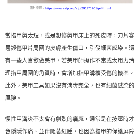
圖片來源：
https://www.aafp.org/afp/2017/0701/p44.html
當指甲剪太短，或是想修剪甲床上的死皮時，刀片容
易誤傷甲片周圍的皮膚產生傷口，引發細菌感染。還
有一些人喜歡做美甲，若美甲師操作不當或太用力清
理指甲周圍的角質時，會增加指甲溝槽受傷的機率。
此外，美甲工具如果沒有消毒完全，也有細菌感染的
風險。
慢性甲溝炎不太會有劇烈的痛感，通常是在按壓時才
會隱隱作痛、並伴隨著紅腫，也因為指甲的保護屏障