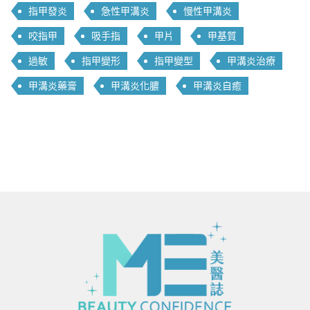
指甲發炎
急性甲溝炎
慢性甲溝炎
咬指甲
吸手指
甲片
甲基質
過敏
指甲變形
指甲變型
甲溝炎治療
甲溝炎藥膏
甲溝炎化膿
甲溝炎自癒