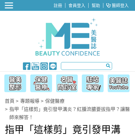
醫美整形
註冊
會員登入
幫助
醫師登入
首頁
專題報導
保健醫療
指甲「這樣剪」竟引發甲溝炎？紅腫流膿要拔指甲？讓醫
師來解答！
指甲「這樣剪」竟引發甲溝