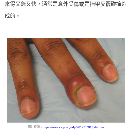
來得又急又快，通常是意外受傷或是指甲反覆碰撞造
成的。
圖片來源：
https://www.aafp.org/afp/2017/0701/p44.html