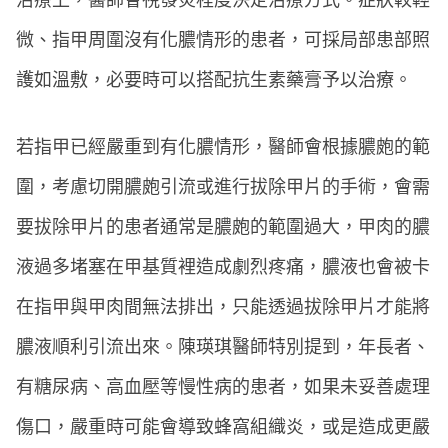
治療上，醫師會視發炎程度決定治療方式。症狀較輕
微、指甲周圍沒有化膿情形的患者，可採局部患部照
護如溫敷，必要時可以搭配抗生素藥膏予以治療。
若指甲已經嚴重到有化膿情形，醫師會根據膿皰的範
圍，考慮切開膿皰引流或進行拔除甲片的手術，會需
要拔除甲片的患者通常是膿皰的範圍過大，甲肉的膿
液過多堵塞在甲基質裡造成劇烈疼痛，膿液也會被卡
在指甲與甲肉間無法排出，只能透過拔除甲片才能將
膿液順利引流出來。陳瑛琪醫師特別提到，年長者、
有糖尿病、高血壓等慢性病的患者，如果未妥善處理
傷口，嚴重時可能會導致蜂窩組織炎，或是造成更嚴