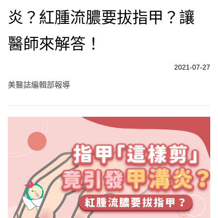
炎？紅腫流膿要拔指甲？讓
醫師來解答！
2021-07-27
美醫誌編輯部報導