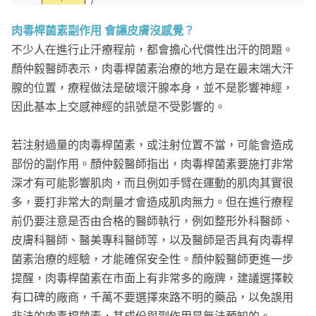
肉毒桿菌素副作用 會讓皮膚沒感覺？
不少人在進行止汗療程前，都會擔心代償性出汗的問題。
顏仲毅醫師表示，肉毒桿菌素治療的地方是在最末端大汗
腺的位置，療程做法是破壞汗腺本身，並不是影響神經，
因此基本上交感神經的訊號是不受影響的。
若注射過量的肉毒桿菌素，或注射位置不當，可能會造成
部份的副作用。顏仲毅醫師指出，肉毒桿菌素要施打非常
深才有可能影響肌肉，而且例如手臂在運動的肌肉其實很
多，要打非常大的劑量才會造成肌肉無力。但在進行療程
前仍要注意是否由合格的醫師執行，例如整形外科醫師、
皮膚科醫師、醫美專科醫師等，以及醫師是否具有肉毒桿
菌素治療的經驗，才能確保安全性。顏仲毅醫師更進一步
提醒，肉毒桿菌素在市面上有非常多的廠牌，建議選擇較
有口碑的廠商，千萬不要選擇來路不明的藥品，以免誤用