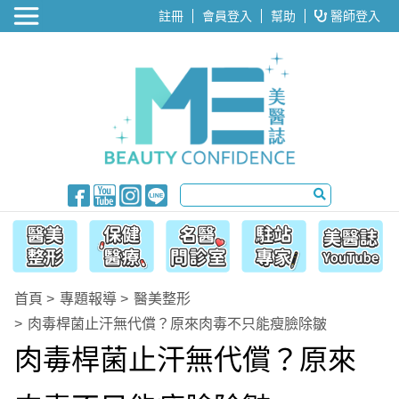
醫美整形
註冊
會員登入
幫助
醫師登入
首頁
專題報導
醫美整形
肉毒桿菌止汗無代償？原來肉毒不只能瘦臉除皺
肉毒桿菌止汗無代償？原來