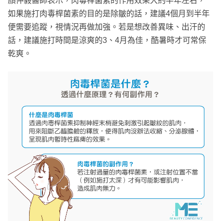
顏仲毅醫師表示，肉毒桿菌素的作用效果大約半年左右，
如果施打肉毒桿菌素的目的是除皺的話，建議4個月到半年
便需要追蹤，視情況再做加強。若是想改善異味、出汗的
話，建議施打時間是涼爽的3、4月為佳，酷暑時才可常保
乾爽。