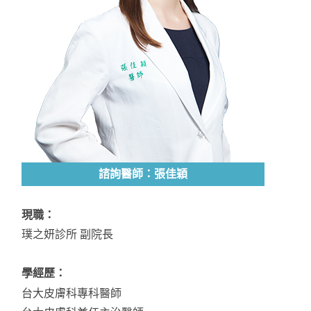
諮詢醫師：張佳穎
現職：
璞之妍診所 副院長
學經歷：
台大皮膚科專科醫師