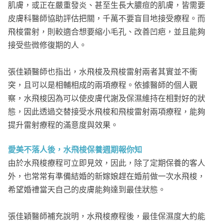
肌膚，或正在嚴重發炎、甚至生長大膿痘的肌膚，皆需要
皮膚科醫師協助評估把關，千萬不要盲目地接受療程。而
飛梭雷射，則較適合想要縮小毛孔、改善凹疤，並且能夠
接受些微修復期的人。
張佳穎醫師也指出，水飛梭及飛梭雷射兩者其實並不衝
突，且可以是相輔相成的兩項療程。依據醫師的個人觀
察，水飛梭因為可以使皮膚代謝及保濕維持在相對好的狀
態，因此透過交替接受水飛梭和飛梭雷射兩項療程，能夠
提升雷射療程的滿意度與效果。
愛美不落人後，水飛梭保養週期報你知
由於水飛梭療程可立即見效，因此，除了定期保養的客人
外，也常常有準備結婚的新嫁娘趕在婚前做一次水飛梭，
希望婚禮當天自己的皮膚能夠達到最佳狀態。
張佳穎醫師補充說明，水飛梭療程後，最佳保濕度大約能