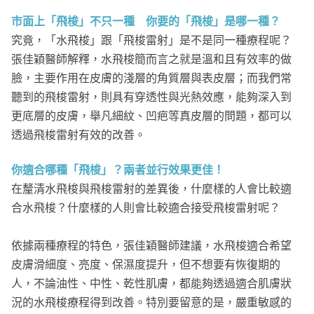
市面上「飛梭」不只一種 你要的「飛梭」是哪一種？
究竟，「水飛梭」跟「飛梭雷射」是不是同一種療程呢？
張佳穎醫師解釋，水飛梭簡而言之就是溫和且有效率的做
臉，主要作用在皮膚的淺層的角質層與表皮層；而我們常
聽到的飛梭雷射，則具有穿透性與光熱效應，能夠深入到
更底層的皮膚，舉凡細紋、凹疤等真皮層的問題，都可以
透過飛梭雷射有效的改善。
你適合哪種「飛梭」？兩者並行效果更佳！
在釐清水飛梭與飛梭雷射的差異後，什麼樣的人會比較適
合水飛梭？什麼樣的人則會比較適合接受飛梭雷射呢？
依據兩種療程的特色，張佳穎醫師建議，水飛梭適合希望
皮膚滑細度、亮度、保濕度提升，但不想要有恢復期的
人，不論油性、中性、乾性肌膚，都能夠透過適合肌膚狀
況的水飛梭療程得到改善。特別要留意的是，嚴重敏感的