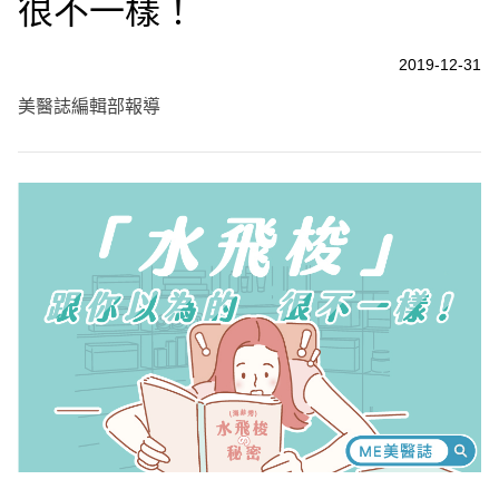
很不一樣！
2019-12-31
美醫誌編輯部報導