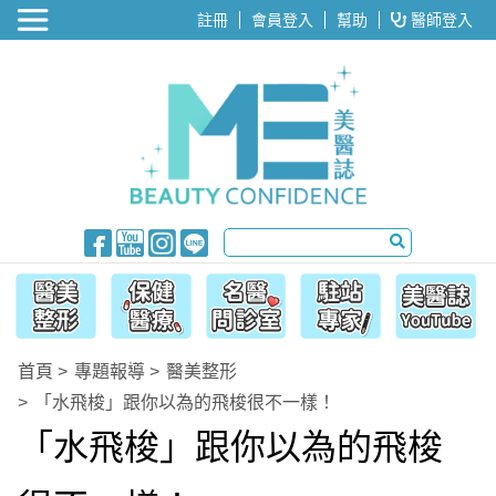
醫美整形
註冊
會員登入
幫助
醫師登入
首頁
專題報導
醫美整形
「水飛梭」跟你以為的飛梭很不一樣！
「水飛梭」跟你以為的飛梭