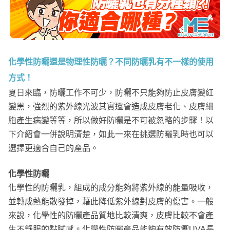
化學性防曬還是物理性防曬？不同防曬乳有不一樣的使用
方式！
夏日來臨，防曬工作不可少，防曬不只能夠防止皮膚變紅
變黑，強烈的紫外線光波其實還會造成皮膚老化、皮膚細
胞產生病變等等，所以做好防曬是不可被忽略的步驟！以
下介紹會一併說明清楚，如此一來在挑選防曬乳時也可以
選擇更適合自己的產品。
化學性防曬
化學性的防曬乳，組成的成分能夠將紫外線的能量吸收，
並轉成熱能散發掉，藉此降低紫外線對皮膚的傷害。一般
來說，化學性的防曬產品質地比較清爽，皮膚比較不會產
生不舒服的黏膩感。化學性防曬產品能夠有效防禦UVA長