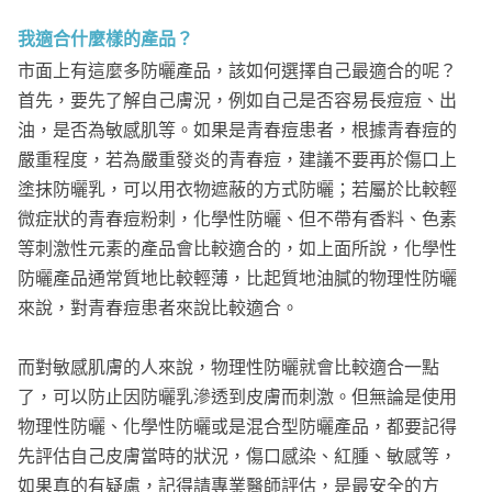
我適合什麼樣的產品？
市面上有這麼多防曬產品，該如何選擇自己最適合的呢？
首先，要先了解自己膚況，例如自己是否容易長痘痘、出
油，是否為敏感肌等。如果是青春痘患者，根據青春痘的
嚴重程度，若為嚴重發炎的青春痘，建議不要再於傷口上
塗抹防曬乳，可以用衣物遮蔽的方式防曬；若屬於比較輕
微症狀的青春痘粉刺，化學性防曬、但不帶有香料、色素
等刺激性元素的產品會比較適合的，如上面所說，化學性
防曬產品通常質地比較輕薄，比起質地油膩的物理性防曬
來說，對青春痘患者來說比較適合。
而對敏感肌膚的人來說，物理性防曬就會比較適合一點
了，可以防止因防曬乳滲透到皮膚而刺激。但無論是使用
物理性防曬、化學性防曬或是混合型防曬產品，都要記得
先評估自己皮膚當時的狀況，傷口感染、紅腫、敏感等，
如果真的有疑慮，記得請專業醫師評估，是最安全的方