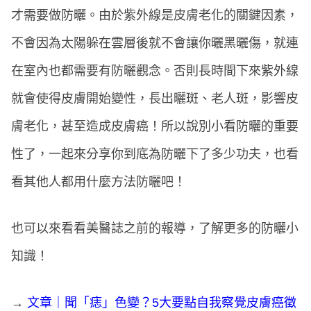
才需要做防曬。由於紫外線是皮膚老化的關鍵因素，
不會因為太陽躲在雲層後就不會讓你曬黑曬傷，就連
在室內也都需要有防曬觀念。否則長時間下來紫外線
就會使得皮膚開始變性，長出曬斑、老人斑，影響皮
膚老化，甚至造成皮膚癌！所以說別小看防曬的重要
性了，一起來分享你到底為防曬下了多少功夫，也看
看其他人都用什麼方法防曬吧！
也可以來看看美醫誌之前的報導，了解更多的防曬小
知識！
→
文章｜聞「痣」色變？5大要點自我察覺皮膚癌徵