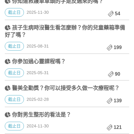
你知道救護車車頭的字是反過來的嗎？
截止日
2025-11-30
54
孩子生病時沒醫生看怎麼辦？你的兒童藥箱準備
好了嗎？
截止日
2025-08-31
199
你參加過心靈課程嗎？
截止日
2025-05-31
90
醫美全勤獎？你可以接受多久做一次療程呢？
截止日
2025-02-28
139
你對男生整形的看法是？
截止日
2024-11-30
121