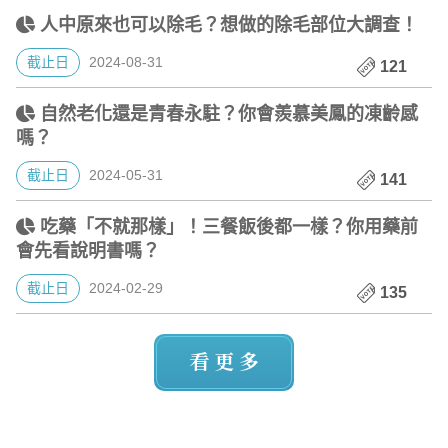
人中原來也可以除毛？想做的除毛部位大調查！
截止日
2024-08-31
121
自然老化還是青春永駐？你會羨慕美鳳的凍齡感
嗎？
截止日
2024-05-31
141
吃藥「不就那樣」！三餐飯後都一樣？你用藥前
會先看說明書嗎？
截止日
2024-02-29
135
看更多