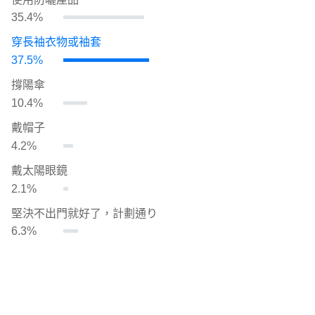
35.4%
穿長袖衣物或袖套
37.5%
撐陽傘
10.4%
戴帽子
4.2%
戴太陽眼鏡
2.1%
堅決不出門就好了，計劃通り
6.3%