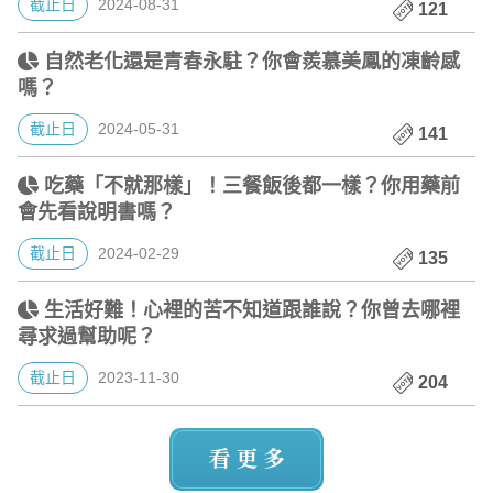
截止日
2024-08-31
121
自然老化還是青春永駐？你會羨慕美鳳的凍齡感
嗎？
截止日
2024-05-31
141
吃藥「不就那樣」！三餐飯後都一樣？你用藥前
會先看說明書嗎？
截止日
2024-02-29
135
生活好難！心裡的苦不知道跟誰說？你曾去哪裡
尋求過幫助呢？
截止日
2023-11-30
204
看更多