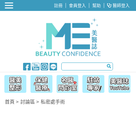
醫美整形
註冊
會員登入
幫助
醫師登入
首頁
討論區
私密處手術