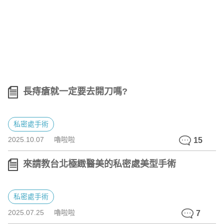
長痔瘡就一定要去開刀嗎?
私密處手術
2025.10.07
嚕啦啦
15
來請教台北極緻醫美的私密處美型手術
私密處手術
2025.07.25
嚕啦啦
7