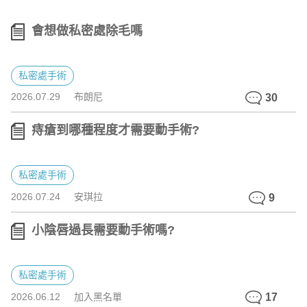
會想做私密處除毛嗎
私密處手術
2026.07.29
布朗尼
30
痔瘡到哪種程度才需要動手術?
私密處手術
2026.07.24
安琪拉
9
小陰唇過長需要動手術嗎?
私密處手術
2026.06.12
加入黑名單
17