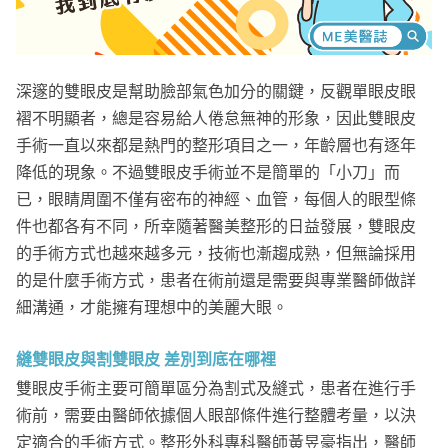
深邃的雙眼皮是幫助臉部氣色加分的關鍵，反觀單眼皮眼
褶不明顯者，總是容易給人倦怠無神的形象，因此雙眼皮
手術一直以來都是熱門的整形項目之一，年齡層也有逐年
降低的現象。不過雙眼皮手術並不是簡單的「小刀」而
已，眼睛周圍不僅有密布的神經、血管，每個人的眼型條
件也都各有不同，所幸隨著醫美整形的日益發展，雙眼皮
的手術方式也越來越多元，技術也漸趨成熟，但無論採用
的是什麼手術方式，患者在術前還是需要與專業醫師做詳
細溝通，才能擁有理想中的美麗大眼。
縫雙眼皮與割雙眼皮 差別到底在哪裡
雙眼皮手術主要可簡單區分為割式及縫式，患者在進行手
術前，需要由醫師依據個人眼部條件進行整體考量，以決
定適合的手術方式。整形外科專科醫師黃昱豪指出，醫師