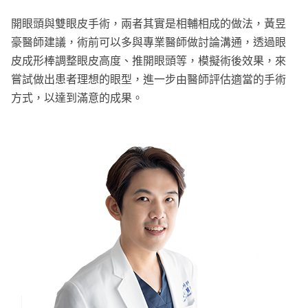
開眼頭與雙眼皮手術，兩者其實是相輔相成的做法，黃昱
豪醫師建議，術前可以多與專業醫師做討論溝通，透過眼
皮成形棒調整眼皮高度、推開眼頭等，模擬術後效果，來
嘗試做出患者理想的眼型，進一步由醫師評估適當的手術
方式，以達到滿意的成果。