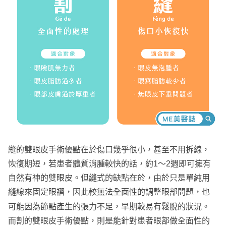
縫的雙眼皮手術優點在於傷口幾乎很小，甚至不用拆線，
恢復期短，若患者體質消腫較快的話，約1～2週即可擁有
自然有神的雙眼皮。但縫式的缺點在於，由於只是單純用
縫線來固定眼褶，因此較無法全面性的調整眼部問題，也
可能因為節點產生的張力不足，早期較易有鬆脫的狀況。
而割的雙眼皮手術優點，則是能針對患者眼部做全面性的