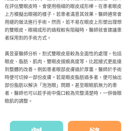
在評估雙眼皮時，會使用極細的眼皮成形棒，在患者眼皮
上方模擬出眼褶的樣子，若患者滿意其效果，醫師通常會
用縫的做法進行手術。然而，若不易在眼皮上形塑出理想
的雙眼皮，眼褶成形的過程較有阻礙時，醫師就會建議患
者採用割的手術方式。
黃昱豪醫師分析，割式雙眼皮是較為全面性的處理，包括
眼皮、脂肪、肌肉、雙眼皮摺痕高度等，比起縫式更能達
到整體的改善。例如患者眼部皮膚過於厚重，醫師於手術
時便可切掉一部份皮膚。若是眼皮脂肪過多者，便可抽出
部份脂肪以解決「泡泡眼」問題。甚至眼瞼肌無力的患
者，醫師也可以趁手術中傷口較為完整清楚時，一併做眼
瞼肌的調整。