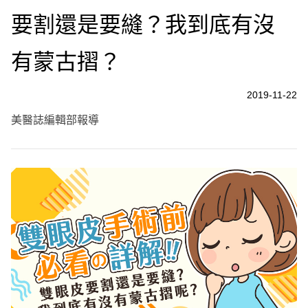
要割還是要縫？我到底有沒
有蒙古摺？
2019-11-22
美醫誌編輯部報導