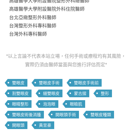
高雄醫學大學附設醫院整形外科總醫師
高雄醫學大學附設醫院外科住院醫師
台北亞緻整形外科醫師
台灣整形外科專科醫師
台灣外科專科醫師
*以上言論不代表本站立場，任何手術或療程均有其風險，
實際仍須由醫師當面與您進行評估而定*
雙眼皮
雙眼皮手術
雙眼皮手術前
割雙眼皮
縫雙眼皮
蒙古摺
整形
眼睛整形
泡泡眼
眼瞼肌
雙眼皮術後消腫
開眼頭手術
雙眼皮種類
開眼頭
黃昱豪