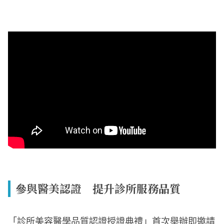
參與醫美認證 提升診所服務品質
「診所美容醫學品質認證授證典禮」首次舉辦即邀請