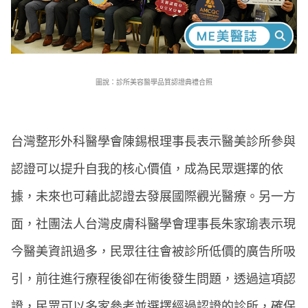
圖說：診所美容醫學品質認證典禮合照
台灣整形外科醫學會陳錫根理事長表示醫美診所參與
認證可以提升自我的核心價值，成為民眾選擇的依
據，未來也可藉此認證去發展國際觀光醫療。另一方
面，社團法人台灣皮膚科醫學會理事長朱家瑜表示現
今醫美資訊過多，民眾往往會被診所低價的廣告所吸
引，前往進行療程後卻在術後發生問題，透過這項認
證，民眾可以多家參考並選擇經過認證的診所，確保