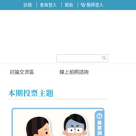
註冊
會員登入
幫助
醫師登入
討論交流區
線上拍照諮詢
討論區
本期投票主題
投票區