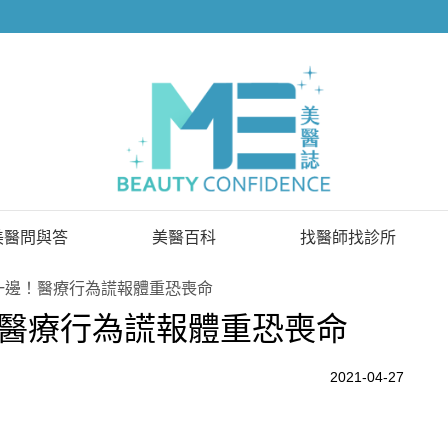
美醫問與答
美醫百科
找醫師找診所
已解決問題
找醫師
一邊！醫療行為謊報體重恐喪命
醫療行為謊報體重恐喪命
待解決問題
找診所
顧問醫師
2021-04-27