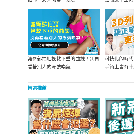
讓臀部抽脂挽救下垂的曲線！別再
科技化的時代
看著別人的泳裝嘆氣！
手術上會有什
精選推薦