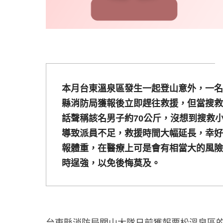
本月台東溫泉區發生一起登山意外，一名
縣消防局獲報後立即趕往救援，但當搜救
話聲稱該名男子約70公斤，沒想到搜救小
導致派員不足，救援時間大幅延長，幸好
報體重，在醫療上可是會有相當大的風險
時逞強，以免後悔莫及。
台東縣消防局關山大隊日前獲報栗松溫泉區