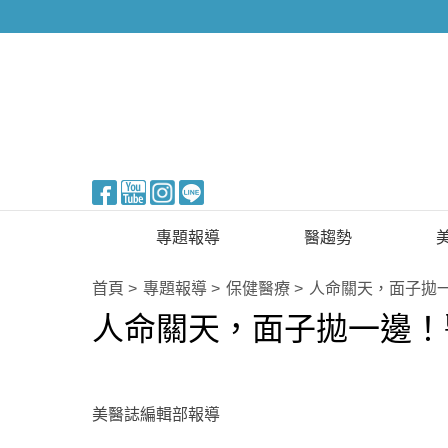
醫美整形
專題報導
醫趨勢
新知快訊
美醫FUN知識
首頁
專題報導
保健醫療
人命關天，面子拋
人命關天，面子拋一邊！
醫美整形
國際新知
保健醫療
生活知識
美醫誌編輯部報導