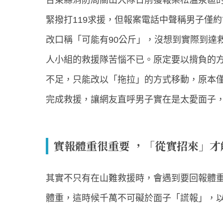
緊撥打119求援，但報案電話中聲稱男子僅
改口稱「可能有90公斤」，沒想到實際到達救
人小組的救援隊苦惱不已。原定要以揹負的
不足，只能改以「拖拉」的方式移動，原本僅
完成救援，讓網友直呼男子實在是太愛面子
實報體重很重要 ，「從實招來」才
其實不只有在山難救援時，會遇到要回報體
體重，這時候千萬不可礙於面子「謊報」，