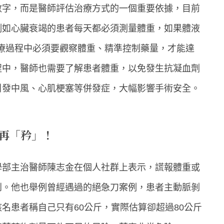
數字，而是醫師評估治療方式的一個重要依據，目前
例如心臟衰竭的患者每天都必須測量體重，如果體液
治療過程中必須要觀察體重、精準控制藥量，才能達
程中，醫師也需要了解患者體重，以免發生抗凝血劑
引發中風、心肌梗塞等併發症，大幅影響手術安全。
別再「矜」！
學部主治醫師陳志金在個人社群上表示，謊報體重或
到。他也舉例曾經遇過的絕急刀案例，患者主動脈剝
名患者稱自己只有60公斤，實際估算卻超過80公斤