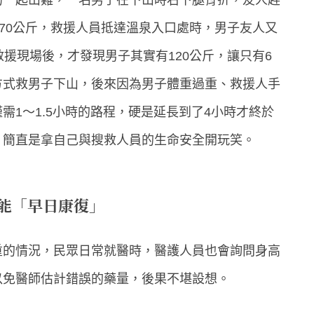
約70公斤，救援人員抵達溫泉入口處時，男子友人又
援現場後，才發現男子其實有120公斤，讓只有6
方式救男子下山，後來因為男子體重過重、救援人手
需1～1.5小時的路程，硬是延長到了4小時才終於
，簡直是拿自己與搜救人員的生命安全開玩笑。
能「早日康復」
重的情況，民眾日常就醫時，醫護人員也會詢問身高
以免醫師估計錯誤的藥量，後果不堪設想。