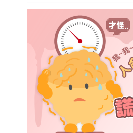
心理健康
駐站專家
名醫問診室