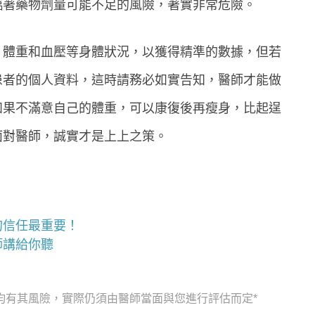
臨著藥物劑量可能不足的風險，著實非常危險。
、體重和血壓等身體狀況，以獲得精準的數據，但若
患者的個人資料，這時請務必如實告知，醫師才能做
如果不滿意自己的體重，可以康復後再瘦身，比起逞
面對醫師，誠實才是上上之策。
的信任最重要！
師講給你聽
均有其風險，實際仍須由醫師當面與您進行評估而定*