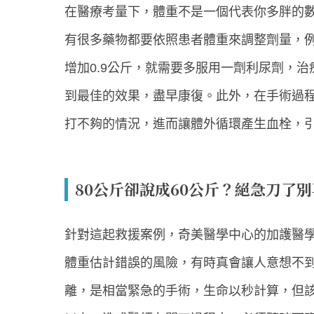
在醫療考量下，體重不是一個代表你多胖的
有很多藥物都要依照患者體重來調整劑量，
增加0.9公斤，就需要多服用一劑利尿劑，
到最佳的效果，盡早康復。此外，在手術過
打不夠的情況，進而讓體外循環產生血栓，
80公斤卻說成60公斤？絕急刀了
針對這起救援案例，奇美醫學中心的加護醫
體重估計錯誤的風險，有時真會讓人意想不
離，是相當緊急的手術，生命以秒計算，但該