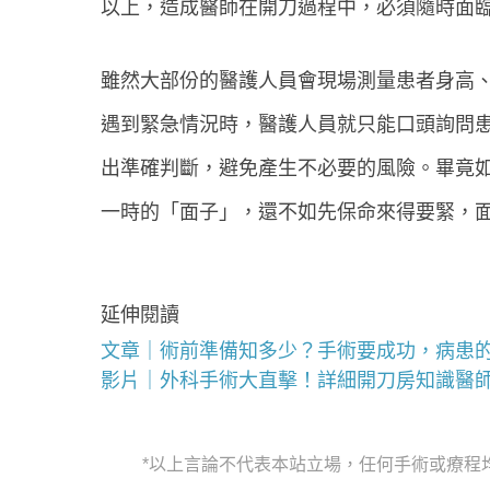
以上，造成醫師在開刀過程中，必須隨時面
雖然大部份的醫護人員會現場測量患者身高
遇到緊急情況時，醫護人員就只能口頭詢問
出準確判斷，避免產生不必要的風險。畢竟
一時的「面子」，還不如先保命來得要緊，
延伸閱讀
文章｜術前準備知多少？手術要成功，病患
影片｜外科手術大直擊！詳細開刀房知識醫
*以上言論不代表本站立場，任何手術或療程