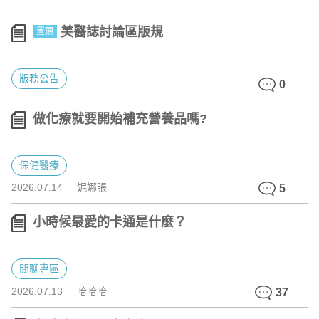
美醫誌討論區版規
置頂
版務公告
0
做化療就要開始補充營養品嗎?
保健醫療
2026.07.14
妮娜張
5
小時候最愛的卡通是什麼？
閒聊專區
2026.07.13
哈哈哈
37