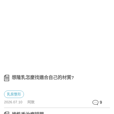
想隆乳怎麼找適合自己的材質?
乳房整形
2026.07.10
阿默
9