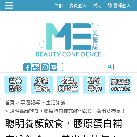
醫美整形
註冊
會員登入
幫助
醫師登入
首頁
專題報導
生活知識
聰明養顏飲食，膠原蛋白補充維他命C，養出女神氣！
聰明養顏飲食，膠原蛋白補