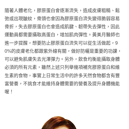
隨著人體老化，膠原蛋白會逐漸流失，造成皮膚粗糙、鬆
弛或出現皺紋，骨頭也會因為膠原蛋白流失變得脆弱容易
骨折，失去膠原蛋白也會造成肌腱、韌帶失去彈性，因此
運動員都需要攝取高蛋白，增加肌肉彈性。黃美月醫師也
進一步提醒，想要防止膠原蛋白流失可以從生活做起，9
0%的皮膚老化都跟紫外線有關，做好防曬是重要的功課，
可以避免肌膚失去光澤彈力。另外，飲食均衡能攝取身體
必須的所有元素，雖然上述只列舉幾項補充膠原蛋白和維
生素的食物，事實上日常生活中的許多天然食物都含有豐
富營養，不挑食才能維持身體需要的營養及提升身體機能
喔！