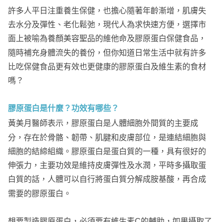
許多人平日注重養生保健，也擔心隨著年齡漸增，肌膚失
去水分及彈性、老化鬆弛，現代人為求快速方便，選擇市
面上被喻為養顏美容聖品的維他命及膠原蛋白保健食品，
隨時補充身體流失的養份，但你知道日常生活中就有許多
比吃保健食品更有效也更健康的膠原蛋白及維生素的食材
嗎？
膠原蛋白是什麼？功效有哪些？
黃美月醫師表示，膠原蛋白是人體細胞外間質的主要成
分，存在於骨骼、韌帶、肌腱和皮膚部位，是連結細胞與
細胞的結締組織。膠原蛋白是蛋白質的一種，具有很好的
伸張力，主要功效是維持皮膚彈性及水潤，平時多攝取蛋
白質的話，人體可以自行將蛋白質分解成胺基酸，再合成
需要的膠原蛋白。
想要製造膠原蛋白，必須要有維生素C的輔助，如果攝取了