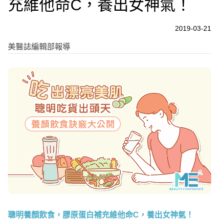
充維他命C，養出女神氣！
2019-03-21
美醫誌編輯部報導
聰明養顏飲食，膠原蛋白補充維他命C，養出女神氣！