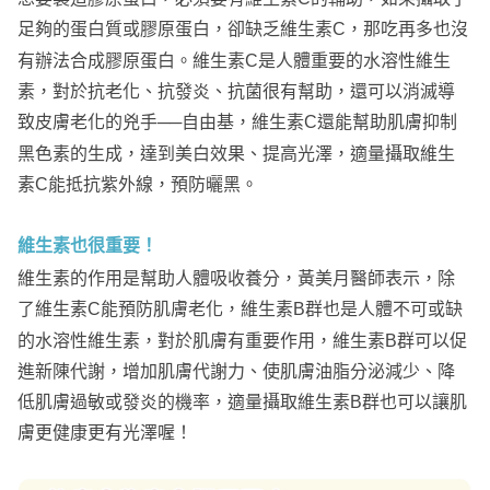
足夠的蛋白質或膠原蛋白，卻缺乏維生素C，那吃再多也沒
有辦法合成膠原蛋白。維生素C是人體重要的水溶性維生
素，對於抗老化、抗發炎、抗菌很有幫助，還可以消滅導
致皮膚老化的兇手──自由基，維生素C還能幫助肌膚抑制
黑色素的生成，達到美白效果、提高光澤，適量攝取維生
素C能抵抗紫外線，預防曬黑。
維生素也很重要！
維生素的作用是幫助人體吸收養分，黃美月醫師表示，除
了維生素C能預防肌膚老化，維生素B群也是人體不可或缺
的水溶性維生素，對於肌膚有重要作用，維生素B群可以促
進新陳代謝，增加肌膚代謝力、使肌膚油脂分泌減少、降
低肌膚過敏或發炎的機率，適量攝取維生素B群也可以讓肌
膚更健康更有光澤喔！