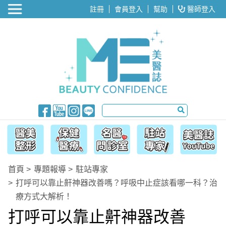
醫美整形
註冊
會員登入
幫助
醫師登入
首頁
專題報導
駐站專家
打呼可以靠止鼾神器改善嗎？呼吸中止症該看哪一科？治
療方式大解析！
打呼可以靠止鼾神器改善