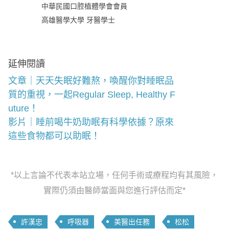
中華民國口腔植體學會會員
高雄醫學大學 牙醫學士
延伸閱讀
文章｜天天失眠好難熬，喚醒你對睡眠品
質的重視，一起Regular Sleep, Healthy F
uture！
影片｜睡前喝牛奶助眠有科學依據？原來
這些食物都可以助眠！
*以上言論不代表本站立場，任何手術或療程均有其風險，
實際仍須由醫師當面與您進行評估而定*
許漢忠
呼吸器
美醫出任務
松松