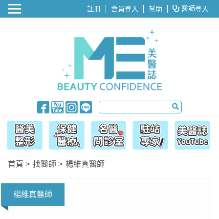
醫美整形
註冊
會員登入
幫助
醫師登入
首頁
找醫師
楊維真醫師
楊維真醫師