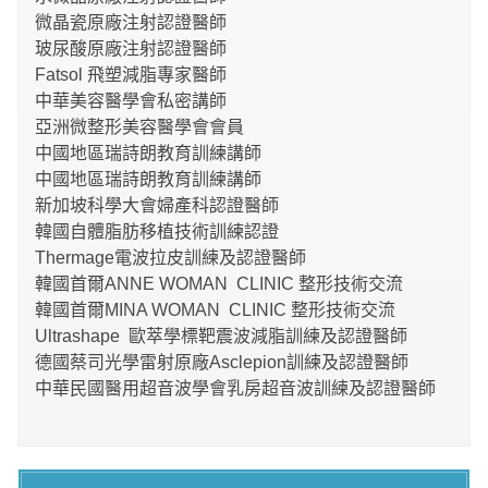
微晶瓷原廠注射認證醫師
玻尿酸原廠注射認證醫師
Fatsol 飛塑減脂專家醫師
中華美容醫學會私密講師
亞洲微整形美容醫學會會員
中國地區瑞詩朗教育訓練講師
中國地區瑞詩朗教育訓練講師
新加坡科學大會婦產科認證醫師
韓國自體脂肪移植技術訓練認證
Thermage電波拉皮訓練及認證醫師
韓國首爾ANNE WOMAN CLINIC 整形技術交流
韓國首爾MINA WOMAN CLINIC 整形技術交流
Ultrashape 歐萃學標靶震波減脂訓練及認證醫師
德國蔡司光學雷射原廠Asclepion訓練及認證醫師
中華民國醫用超音波學會乳房超音波訓練及認證醫師