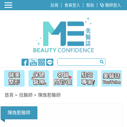
醫美整形
註冊
會員登入
幫助
醫師登入
首頁
找醫師
陳逸懃醫師
陳逸懃醫師