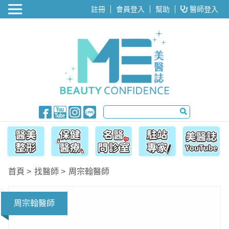
醫美整形
註冊
會員登入
幫助
醫師登入
首頁
找醫師
周宗翰醫師
周宗翰醫師