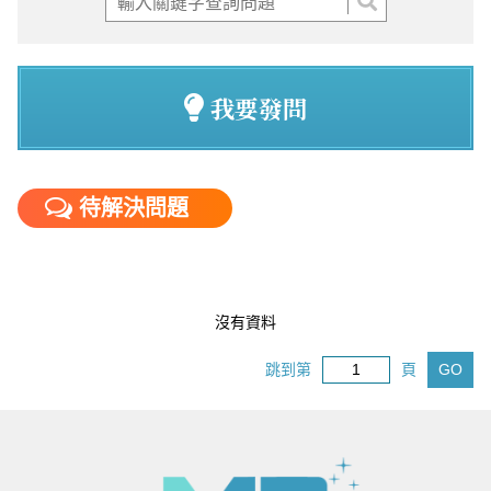
我要發問
待解決問題
沒有資料
跳到第
頁
GO