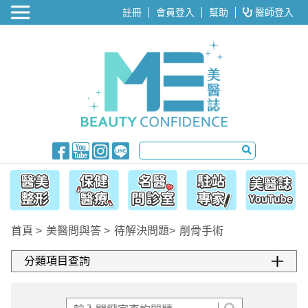
醫美整形
註冊
會員登入
幫助
醫師登入
首頁
美醫問與答
待解決問題
削骨手術