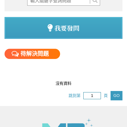
我要發問
待解決問題
沒有資料
跳到第
頁
GO