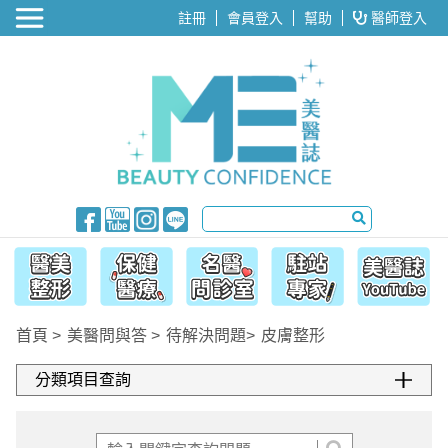
醫美整形
註冊
會員登入
幫助
醫師登入
首頁
美醫問與答
待解決問題
皮膚整形