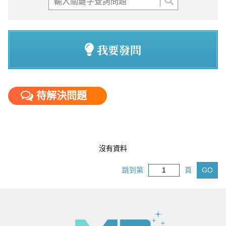
我要發問
待解決問題
沒有資料
跳到第
頁
GO