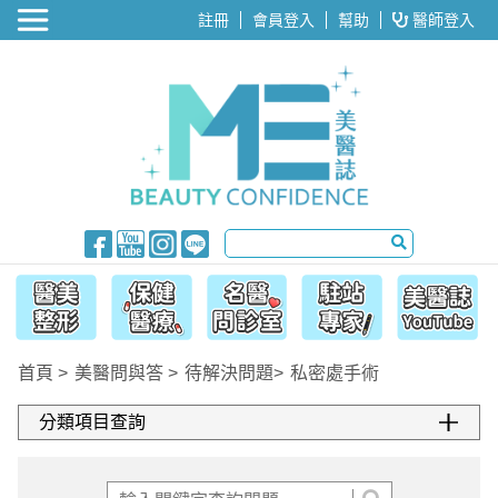
醫美整形
註冊
會員登入
幫助
醫師登入
首頁
美醫問與答
待解決問題
私密處手術