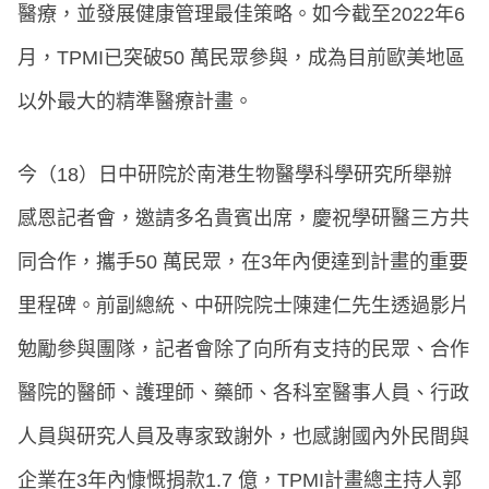
醫療，並發展健康管理最佳策略。如今截至2022年6
月，TPMI已突破50 萬民眾參與，成為目前歐美地區
以外最大的精準醫療計畫。
今（18）日中研院於南港生物醫學科學研究所舉辦
感恩記者會，邀請多名貴賓出席，慶祝學研醫三方共
同合作，攜手50 萬民眾，在3年內便達到計畫的重要
里程碑。前副總統、中研院院士陳建仁先生透過影片
勉勵參與團隊，記者會除了向所有支持的民眾、合作
醫院的醫師、護理師、藥師、各科室醫事人員、行政
人員與研究人員及專家致謝外，也感謝國內外民間與
企業在3年內慷慨捐款1.7 億，TPMI計畫總主持人郭