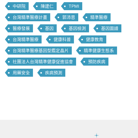
中研院
陳建仁
TPMI
台灣精準醫療計畫
郭沛恩
精準醫療
醫療發展
基因
基因檢測
基因圖譜
台灣精準醫療
健康科普
健康教育
台灣精準醫療基因型鑑定晶片
精準健康生態系
社團法人台灣精準健康促進協會
預防疾病
用藥安全
疾病預測