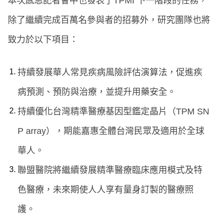
本次感恩記者會中也發表了TPMI 下一階段的任務，
除了繼續完成百萬名參與者的招募外，研究團隊也將
致力於以下項目：
持續發展華人常見疾病風險評估演算法，促進疾
病預測、預防與治療，並提升用藥安全。
持續優化台灣精準醫療基因型鑑定晶片（TPM SN
P array），期能嘉惠全體台灣民眾及適用於全球
華人。
聯盟醫院將繼續發展精準醫療臨床應用模式及特
色醫療，未來期使人人享有量身訂製的醫療照
護。