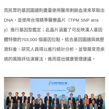
而民眾的基因圖譜則盡量使用醫用剩餘血液來萃取出
DNA，並使用台灣精準醫療晶片（TPM SNP arra
y）進行基因型鑑定；此晶片涵蓋了可反映漢人基因
體特徵的703,000 個基因位點。結合基因圖譜與病歷
資料後，研究人員得以進行統計分析，並發展常見疾
病的風險評估演算法，進而提出健康管理建議。