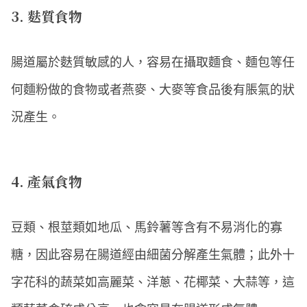
3. 麩質食物
腸道屬於麩質敏感的人，容易在攝取麵食、麵包等任
何麵粉做的食物或者燕麥、大麥等食品後有脹氣的狀
況產生。
4. 產氣食物
豆類、根莖類如地瓜、馬鈴薯等含有不易消化的寡
糖，因此容易在腸道經由細菌分解產生氣體；此外十
字花科的蔬菜如高麗菜、洋蔥、花椰菜、大蒜等，這