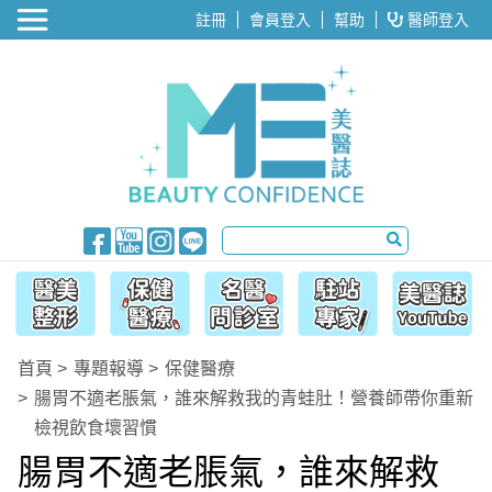
醫美整形
註冊
會員登入
幫助
醫師登入
首頁
專題報導
保健醫療
腸胃不適老脹氣，誰來解救我的青蛙肚！營養師帶你重新
檢視飲食壞習慣
腸胃不適老脹氣，誰來解救