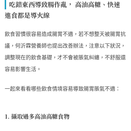
吃錯東西導致腸作亂， 高油高糖、快速
進食都是導火線
飲食習慣很容易造成腸胃不適，若不想整天被腸胃抗
議，何沂霖營養師也提出改善辦法，注意以下狀況，
調整現在的飲食基礎，才不會被脹氣糾纏，不舒服還
容易影響生活。
一起來看看哪些飲食情境容易導致腸胃脹氣不適：
1. 攝取過多高油高糖食物