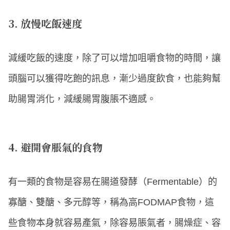
3. 放慢吃飯速度
減緩吃飯的速度，除了可以增加咀嚼食物的時間，讓
頭腦可以獲得吃飽的訊息，漸少過度飲食，也能夠幫
助腸胃消化，減緩腸胃腹脹不適感。
4. 避開會脹氣的食物
有一類的食物是容易在腸道發酵（Fermentable）的
寡醣、雙醣、多元醇等，稱為高FODMAP食物，這
些食物本身就容易產氣，除容易脹氣者，腸燥症、容