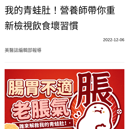
我的青蛙肚！營養師帶你重
新檢視飲食壞習慣
2022-12-06
美醫誌編輯部報導