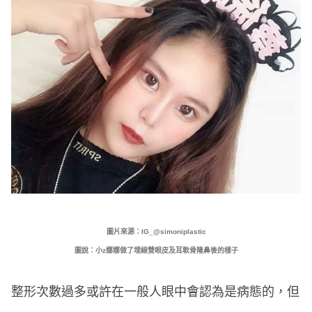
圖片來源：IG_@simoniplastic
圖說：小z娜娜做了埋線雙眼皮及耳軟骨隆鼻後的樣子
整形次數過多或許在一般人眼中會認為是病態的，但