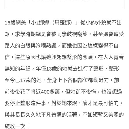
16歲網美「小z娜娜（周楚娜）」從小的外貌就不出
眾，求學時期總是會被同學歧視嘲笑，甚至還會遭受
路人的白眼與冷嘲熱諷，而她也因為這樣變得不自
信，這些原因也讓她興起想整形的念頭，在人人青春
無知的年紀，年僅13歲的她就去進行了整形，整形
至今已17歲的她，全身上下各個部位都動過刀，前
前後後花了將近400多萬，但她卻不後悔，也沒想過
要停止整形這件事，對於她來說，醜才是最可怕的，
與其長長久久地平凡普通的活著，不如短暫又美麗的
綻放一次！