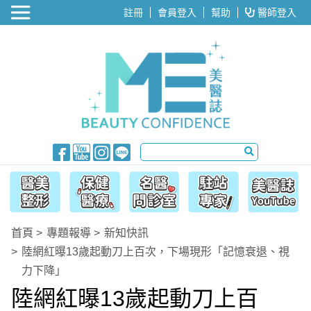
醫美整形
註冊
會員登入
幫助
醫師登入
首頁
專題報導
新知快訊
陸網紅曝13歲起動刀上百次，下場現形「記憶衰退、視
力下降」
陸網紅曝13歲起動刀上百