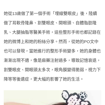
她從13歲做了第一個手術「埋線雙眼皮」後，陸續
做了耳軟骨隆鼻、割雙眼皮、開眼頭、自體脂肪隆
乳、大腿抽脂等醫美手術，這些整形手術也都記錄在
她的微博上和她的粉絲分享。然而，從她的PO文中
也可以發現，當她進行的整形手術變多，她的身體也
漸漸出現不適，像是麻藥注射過多，導致記憶衰退，
割雙眼皮、開眼頭太多次，眼角膜變得脆弱，視力下
降等等後遺症，更大幅的影響了她的生活。